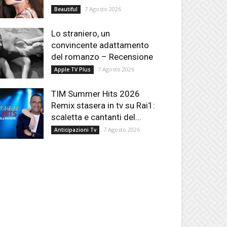
7 Agosto 2026
Beautiful
Lo straniero, un
convincente adattamento
del romanzo – Recensione
7 Agosto 2026
Apple TV Plus
TIM Summer Hits 2026
Remix stasera in tv su Rai1:
scaletta e cantanti del...
7 Agosto 2026
Anticipazioni Tv