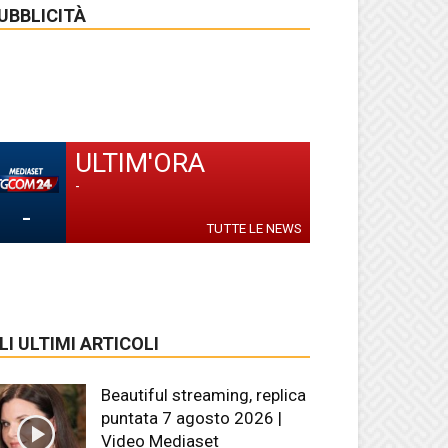
UBBLICITÀ
ULTIM'ORA
-
-
TUTTE LE NEWS
LI ULTIMI ARTICOLI
Beautiful streaming, replica
puntata 7 agosto 2026 |
Video Mediaset