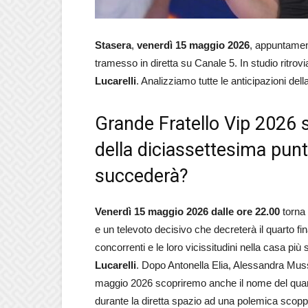
Stasera
,
venerdì 15 maggio 2026
, appuntamen
tramesso in diretta su Canale 5. In studio ritro
Lucarelli
. Analizziamo tutte le anticipazioni dell
Grande Fratello Vip 2026 s
della diciassettesima pun
succederà?
Venerdì 15 maggio 2026 dalle ore 22.00
torna 
e un televoto decisivo che decreterà il quarto fi
concorrenti e le loro vicissitudini nella casa più s
Lucarelli
. Dopo Antonella Elia, Alessandra Musso
maggio 2026 scopriremo anche il nome del quart
durante la diretta spazio ad una polemica scopp