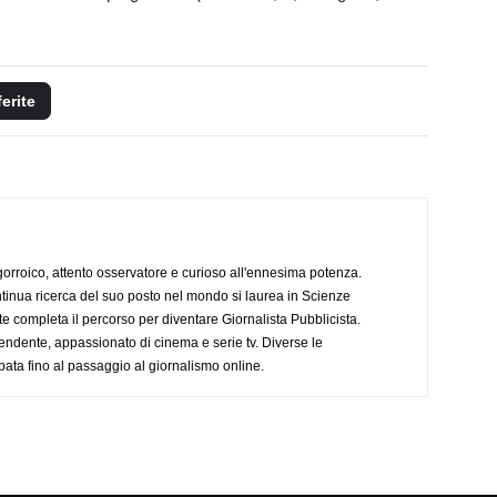
ferite
ogorroico, attento osservatore e curioso all'ennesima potenza.
tinua ricerca del suo posto nel mondo si laurea in Scienze
completa il percorso per diventare Giornalista Pubblicista.
endente, appassionato di cinema e serie tv. Diverse le
pata fino al passaggio al giornalismo online.