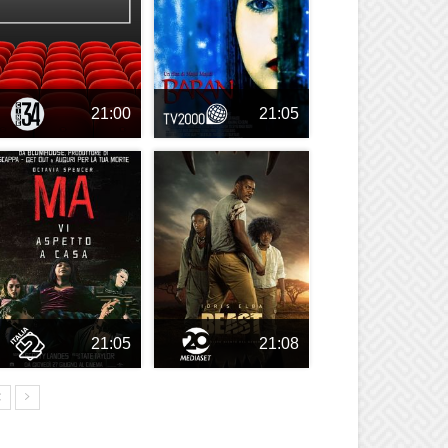
21:00
21:05
21:05
21:08