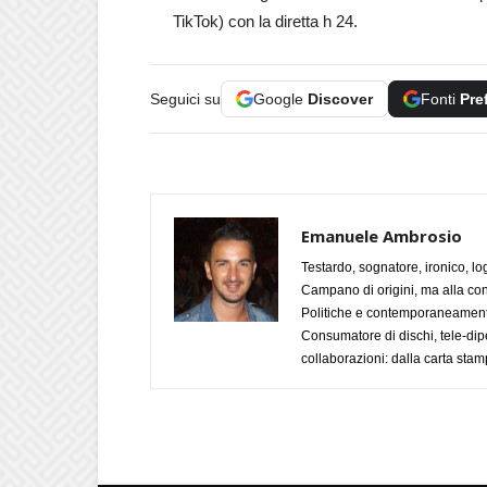
TikTok) con la diretta h 24.
Seguici su
Google
Discover
Fonti
Pre
Emanuele Ambrosio
Testardo, sognatore, ironico, l
Campano di origini, ma alla con
Politiche e contemporaneamente 
Consumatore di dischi, tele-dip
collaborazioni: dalla carta stam