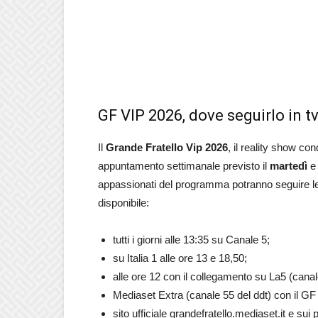
GF VIP 2026, dove seguirlo in t
Il
Grande Fratello Vip 2026
, il reality show co
appuntamento settimanale previsto il
martedì
appassionati del programma potranno seguire le 
disponibile:
tutti i giorni alle 13:35 su Canale 5;
su Italia 1 alle ore 13 e 18,50;
alle ore 12 con il collegamento su La5 (canal
Mediaset Extra (canale 55 del ddt) con il GF V
sito ufficiale grandefratello.mediaset.it e su