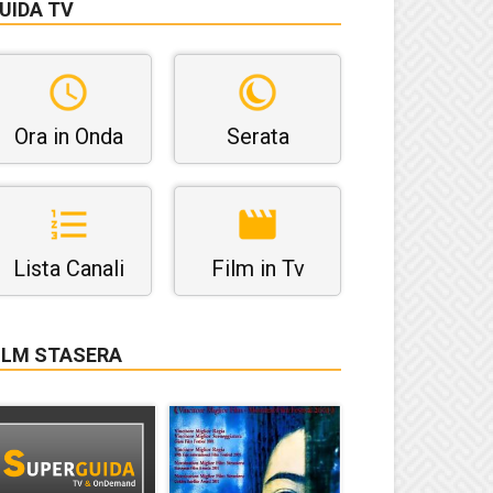
UIDA TV
Ora in Onda
Serata
Lista Canali
Film in Tv
ILM STASERA