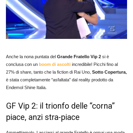
Anche la nona puntata del
Grande Fratello Vip 2
si è
conclusa con un
boom di ascolti
incredibile! Picchi fino al
27% di share, tanto che la fiction di Rai Uno,
Sotto Copertura,
è stata completamente “asfaltata” dal reality prodotto da
Endemol Shine Italia.
GF Vip 2: il trionfo delle “corna”
piace, anzi stra-piace
Ammettiamolo. Lasciarsi al grande Fratello è ormai una moda.