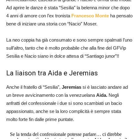
Ad aprire le danze è stata “Sesilia” la belenna minor che dopo
4 anni di amore con l’ex tronista
Francesco Monte
ha pensato
bene di iniziare una storia con “Nacio” Moser.
La neo coppia ha già consumato e sono sempre spalmati l’uno
sull’altro, tanto che è molto probabile che alla fine del GFVip
Sesilia e Nacio siano in dolce attesa di “Santiago junor”!!
La liaison tra Aida e Jeremias
Anche il fratello di “Sesilia”,
Jeremias
si è lasciato andare ad
un breve avvicinamento con la venezuelana
Aida.
Negli
anfratti del confessionale i due si sono scambiati un bacio
appassionato, anche se la loro complicità è sempre stata
molto forte fin dalle prime puntate.
Se la tenda del confessionale potesse parlare… ci direbbe