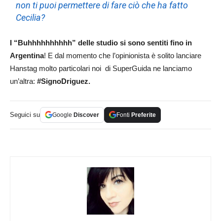
non ti puoi permettere di fare ciò che ha fatto
Cecilia?
I “Buhhhhhhhhhh” delle studio si sono sentiti fino in
Argentina
! E dal momento che l’opinionista è solito lanciare
Hanstag molto particolari noi di SuperGuida ne lanciamo
un’altra:
#SignoDriguez.
Seguici su
Google
Discover
Fonti
Preferite