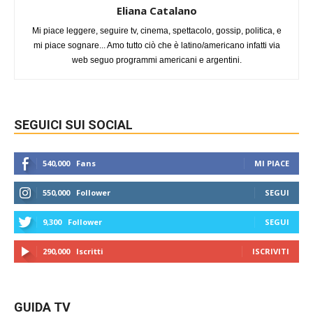
Eliana Catalano
Mi piace leggere, seguire tv, cinema, spettacolo, gossip, politica, e
mi piace sognare... Amo tutto ciò che è latino/americano infatti via
web seguo programmi americani e argentini.
SEGUICI SUI SOCIAL
540,000
Fans
MI PIACE
550,000
Follower
SEGUI
9,300
Follower
SEGUI
290,000
Iscritti
ISCRIVITI
GUIDA TV