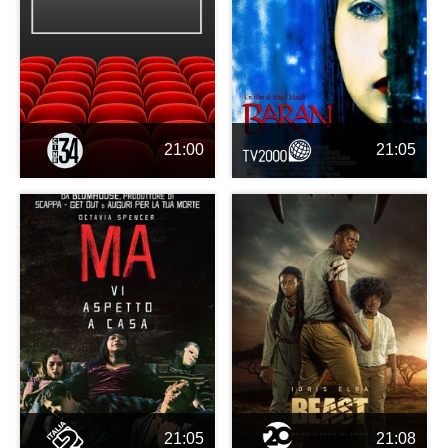
21:00
21:05
21:05
21:08