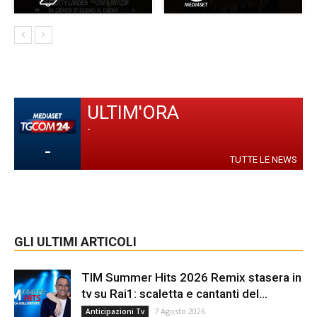
ULTIM'ORA
-
-
TUTTE LE NEWS
GLI ULTIMI ARTICOLI
TIM Summer Hits 2026 Remix stasera in
tv su Rai1: scaletta e cantanti del...
7 Agosto 2026
Anticipazioni Tv