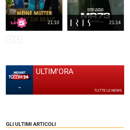
21:10
21:14
ULTIM'ORA
-
-
TUTTE LE NEWS
GLI ULTIMI ARTICOLI