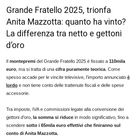
Grande Fratello 2025, trionfa
Anita Mazzotta: quanto ha vinto?
La differenza tra netto e gettoni
d’oro
Il
montepremi
del Grande Fratello 2025 è fissato a
110mila
euro
, ma si tratta di una
cifra puramente teorica
. Come
spesso accade per le vincite televisive, l’importo annunciato
è
lordo
e non tiene conto delle trattenute fiscali e delle spese
accessorie.
Tra imposte, IVA e commissioni legate alla conversione dei
gettoni d’oro,
la somma si riduce
in modo significativo, fino a
scendere
sotto i 65mila euro effettivi che finiranno sul
conto di Anita Mazzotta.