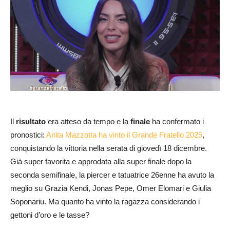
Il
risultato
era atteso da tempo e la
finale
ha confermato i
pronostici:
Anita Mazzotta ha vinto il Grande Fratello 2025
,
conquistando la vittoria nella serata di giovedì 18 dicembre.
Già super favorita e approdata alla super finale dopo la
seconda semifinale, la piercer e tatuatrice 26enne ha avuto la
meglio su Grazia Kendi, Jonas Pepe, Omer Elomari e Giulia
Soponariu. Ma quanto ha vinto la ragazza considerando i
gettoni d’oro e le tasse?