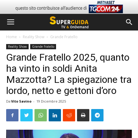
Home
Reality Show
Grande Fratello
Reality Show
Grande Fratello
Grande Fratello 2025, quanto
ha vinto in soldi Anita
Mazzotta? La spiegazione tra
lordo, netto e gettoni d’oro
Da
Vito Savino
-
19 Dicembre 2025