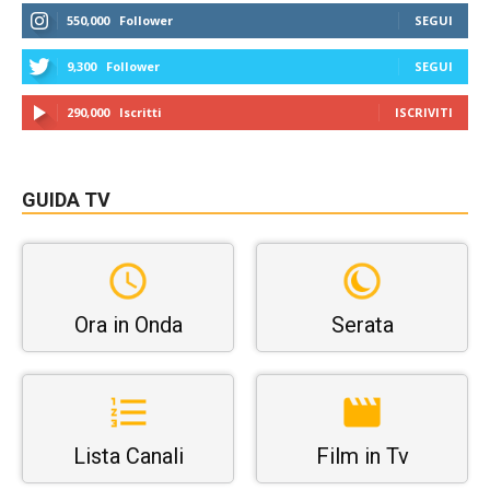
550,000
Follower
SEGUI
9,300
Follower
SEGUI
290,000
Iscritti
ISCRIVITI
GUIDA TV
Ora in Onda
Serata
Lista Canali
Film in Tv