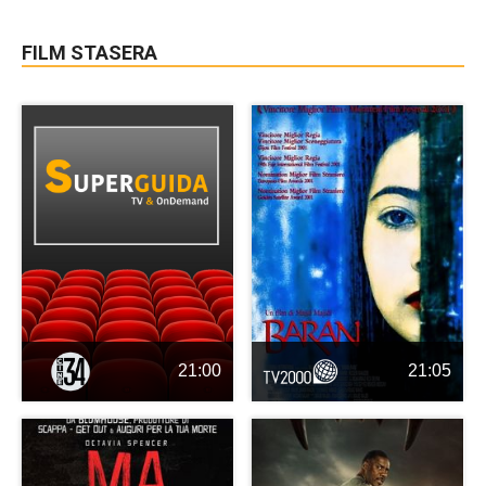
FILM STASERA
21:00
21:05