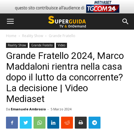
Home
Reality Show
Grande Fratello
Reality Show
Grande Fratello
Video
Grande Fratello 2024, Marco
Maddaloni rientra nella casa
dopo il lutto da concorrente?
La decisione | Video
Mediaset
Da
Emanuele Ambrosio
-
5 Marzo 2024