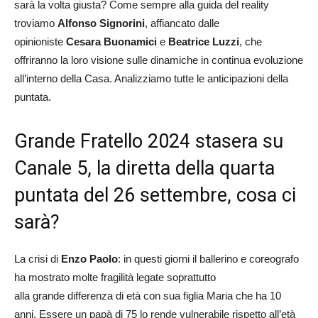
sarà la volta giusta? Come sempre alla guida del reality
troviamo
Alfonso Signorini
, affiancato dalle
opinioniste
Cesara Buonamici
e
Beatrice Luzzi
, che
offriranno la loro visione sulle dinamiche in continua evoluzione
all’interno della Casa. Analizziamo tutte le anticipazioni della
puntata.
Grande Fratello 2024 stasera su
Canale 5, la diretta della quarta
puntata del 26 settembre, cosa ci
sarà?
La crisi di
Enzo Paolo
: in questi giorni il ballerino e coreografo
ha mostrato molte fragilità legate soprattutto
alla grande differenza di età con sua figlia Maria che ha 10
anni. Essere un papà di 75 lo rende vulnerabile rispetto all’età