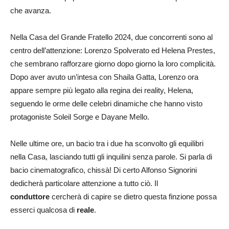
che avanza.
Nella Casa del Grande Fratello 2024, due concorrenti sono al
centro dell’attenzione: Lorenzo Spolverato ed Helena Prestes,
che sembrano rafforzare giorno dopo giorno la loro complicità.
Dopo aver avuto un’intesa con Shaila Gatta, Lorenzo ora
appare sempre più legato alla regina dei reality, Helena,
seguendo le orme delle celebri dinamiche che hanno visto
protagoniste Soleil Sorge e Dayane Mello.
Nelle ultime ore, un bacio tra i due ha sconvolto gli equilibri
nella Casa, lasciando tutti gli inquilini senza parole. Si parla di
bacio cinematografico, chissà! Di certo Alfonso Signorini
dedicherà particolare attenzione a tutto ciò. Il
conduttore
cercherà di capire se dietro questa finzione possa
esserci qualcosa di
reale
.