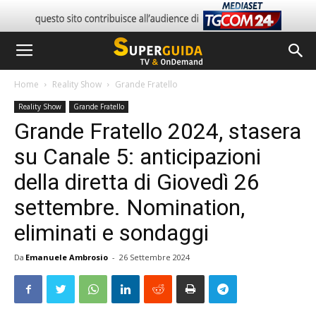
Home
Reality Show
Grande Fratello
Reality Show
Grande Fratello
Grande Fratello 2024, stasera
su Canale 5: anticipazioni
della diretta di Giovedì 26
settembre. Nomination,
eliminati e sondaggi
Da
Emanuele Ambrosio
-
26 Settembre 2024