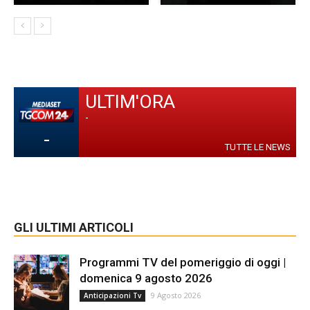
ULTIM'ORA
-
-
TUTTE LE NEWS
GLI ULTIMI ARTICOLI
Programmi TV del pomeriggio di oggi |
domenica 9 agosto 2026
9 Agosto 2026
Anticipazioni Tv