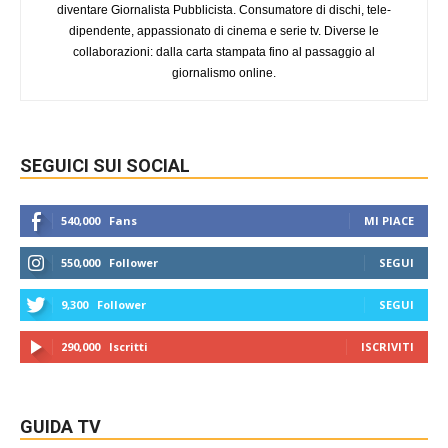
diventare Giornalista Pubblicista. Consumatore di dischi, tele-
dipendente, appassionato di cinema e serie tv. Diverse le
collaborazioni: dalla carta stampata fino al passaggio al
giornalismo online.
SEGUICI SUI SOCIAL
540,000
Fans
MI PIACE
550,000
Follower
SEGUI
9,300
Follower
SEGUI
290,000
Iscritti
ISCRIVITI
GUIDA TV