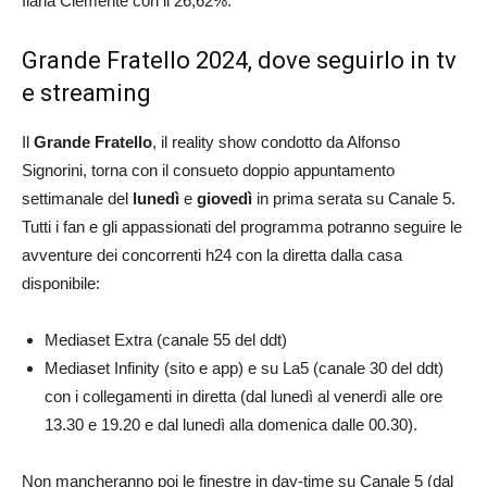
Ilaria Clemente con il 26,62%.
Grande Fratello 2024, dove seguirlo in tv
e streaming
Il
Grande Fratello
, il reality show condotto da Alfonso
Signorini, torna con il consueto doppio appuntamento
settimanale del
lunedì
e
giovedì
in prima serata su Canale 5.
Tutti i fan e gli appassionati del programma potranno seguire le
avventure dei concorrenti h24 con la diretta dalla casa
disponibile:
Mediaset Extra (canale 55 del ddt)
Mediaset Infinity (sito e app) e su La5 (canale 30 del ddt)
con i collegamenti in diretta (dal lunedì al venerdì alle ore
13.30 e 19.20 e dal lunedì alla domenica dalle 00.30).
Non mancheranno poi le finestre in day-time su Canale 5 (dal