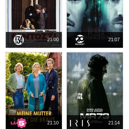
21:00
21:07
21:10
21:14