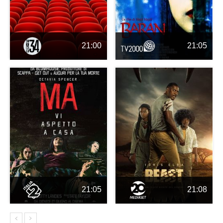
21:00
21:05
21:05
21:08