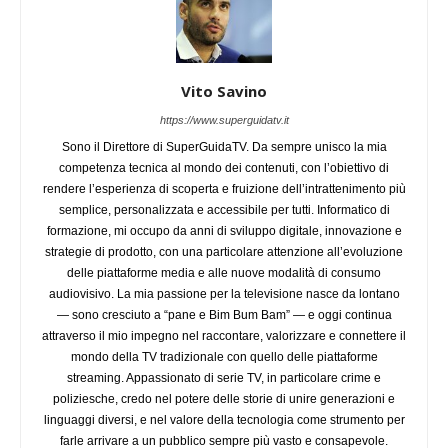
Vito Savino
https://www.superguidatv.it
Sono il Direttore di SuperGuidaTV. Da sempre unisco la mia
competenza tecnica al mondo dei contenuti, con l’obiettivo di
rendere l’esperienza di scoperta e fruizione dell’intrattenimento più
semplice, personalizzata e accessibile per tutti. Informatico di
formazione, mi occupo da anni di sviluppo digitale, innovazione e
strategie di prodotto, con una particolare attenzione all’evoluzione
delle piattaforme media e alle nuove modalità di consumo
audiovisivo. La mia passione per la televisione nasce da lontano
— sono cresciuto a “pane e Bim Bum Bam” — e oggi continua
attraverso il mio impegno nel raccontare, valorizzare e connettere il
mondo della TV tradizionale con quello delle piattaforme
streaming. Appassionato di serie TV, in particolare crime e
poliziesche, credo nel potere delle storie di unire generazioni e
linguaggi diversi, e nel valore della tecnologia come strumento per
farle arrivare a un pubblico sempre più vasto e consapevole.