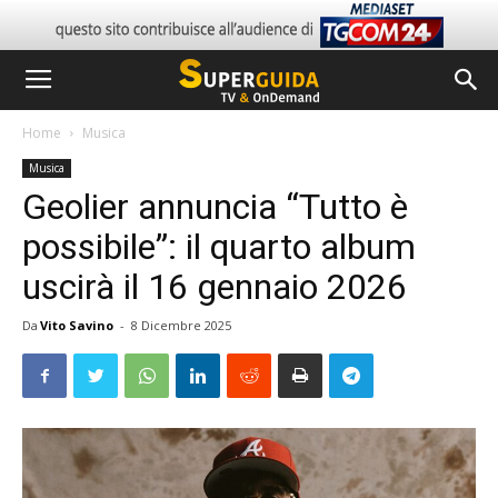
Home
Musica
Musica
Geolier annuncia “Tutto è
possibile”: il quarto album
uscirà il 16 gennaio 2026
Da
Vito Savino
-
8 Dicembre 2025