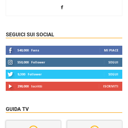
SEGUICI SUI SOCIAL
540,000
Fans
MI PIACE
550,000
Follower
SEGUI
9,300
Follower
SEGUI
290,000
Iscritti
ISCRIVITI
GUIDA TV