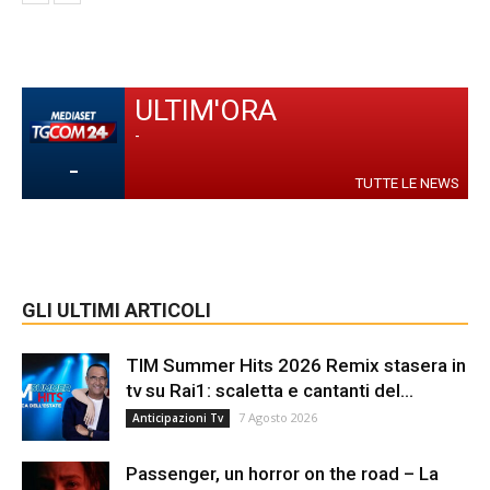
ULTIM'ORA
-
-
TUTTE LE NEWS
GLI ULTIMI ARTICOLI
TIM Summer Hits 2026 Remix stasera in
tv su Rai1: scaletta e cantanti del...
7 Agosto 2026
Anticipazioni Tv
Passenger, un horror on the road – La