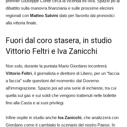
premier Giuseppe Conte circa la vicenda ex-Ilva. Spazio po al
dibattito sulla manovra finanziaria e sulle prossime elezioni
regionali con
Matteo Salvini
dato per favorito dai pronostici
alla vittoria finale.
Fuori dal coro stasera, in studio
Vittorio Feltri e Iva Zanicchi
Non solo, durante la puntata Mario Giordano incontrerà
Vittorio Feltri
, il giornalista e direttore di Libero, per un “faccia
a faccia” sulle questioni del momento: dal Governo
all’immigrazione. Spazio poi ad una serie di inchieste, tra cui
quella sul gas e sui soldi che vengono trattenuti nelle bollette
fino alla Casta e ai suoi privilegi.
Infine ospite in studio anche
Iva Zanicchi
, che analizzerà con
Giordano come è cambiato lo scenario del nostro Paese. In