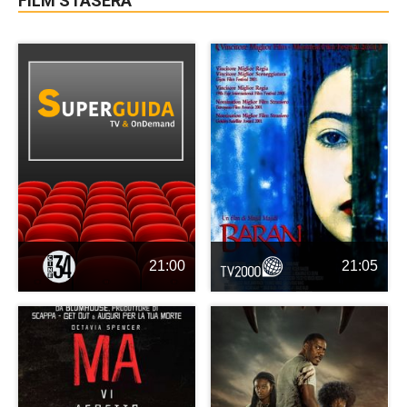
FILM STASERA
21:00
21:05