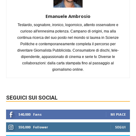
Emanuele Ambrosio
Testardo, sognatore, ironico, logorroico, attento osservatore e
curioso all'ennesima potenza. Campano di origini, ma alla
continua ricerca del suo posto nel mondo si laurea in Scienze
Politiche e contemporaneamente completa il percorso per
diventare Giornalista Pubblicista. Consumatore di dischi, tele-
dipendente, appassionato di cinema e serie tv. Diverse le
collaborazioni: dalla carta stampata fino al passaggio al
giornalismo online.
SEGUICI SUI SOCIAL
540,000
Fans
MI PIACE
550,000
Follower
SEGUI