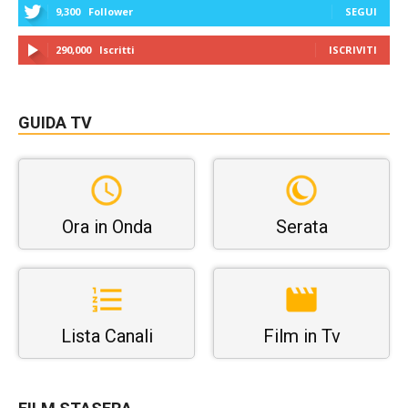
9,300
Follower
SEGUI
290,000
Iscritti
ISCRIVITI
GUIDA TV
Ora in Onda
Serata
Lista Canali
Film in Tv