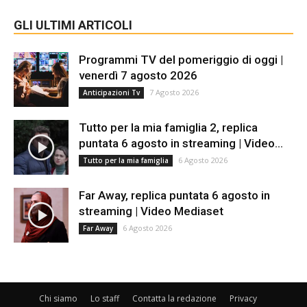
GLI ULTIMI ARTICOLI
Programmi TV del pomeriggio di oggi |
venerdì 7 agosto 2026
7 Agosto 2026
Anticipazioni Tv
Tutto per la mia famiglia 2, replica
puntata 6 agosto in streaming | Video...
6 Agosto 2026
Tutto per la mia famiglia
Far Away, replica puntata 6 agosto in
streaming | Video Mediaset
6 Agosto 2026
Far Away
Chi siamo
Lo staff
Contatta la redazione
Privacy