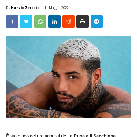
Da
Nunzio Zeccato
-
11 Maggio 2022
È stato uno dei protagonisti de
La Pupa e il Secchione