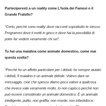
Parteciperesti a un reality come L’Isola dei Famosi o il
Grande Fratello?
“Certo, perchè sono reality dove racconti soprattutto te stesso.
Programmi dove ti metti in gioco e dove hai la possibilità di
poter far vedere veramente chi sei”.
Tu hai una maialina come animale domestico, come mai
questa scelta?
“Perchè ho un affetto particolare per i deboli, ho sempre aiutato
i deboli. Il maialino è un animale debole. Volevo dare un
messaggio, cioè che spesso diamo poco valore a qualcosa
che invece vale veramente molto. Io non capisco perchè non
può essere considerato un animale domestico. È un animale
intelligente, pulito, non graffia, non morde, non infastidisce.