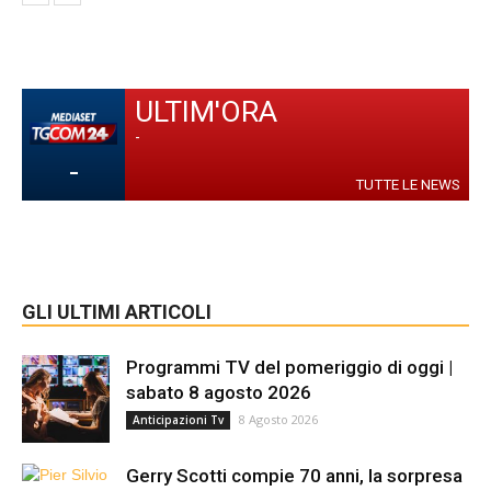
ULTIM'ORA
-
-
TUTTE LE NEWS
GLI ULTIMI ARTICOLI
Programmi TV del pomeriggio di oggi |
sabato 8 agosto 2026
8 Agosto 2026
Anticipazioni Tv
Gerry Scotti compie 70 anni, la sorpresa