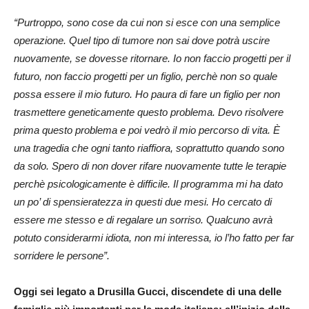
“Purtroppo, sono cose da cui non si esce con una semplice
operazione. Quel tipo di tumore non sai dove potrà uscire
nuovamente, se dovesse ritornare. Io non faccio progetti per il
futuro, non faccio progetti per un figlio, perchè non so quale
possa essere il mio futuro. Ho paura di fare un figlio per non
trasmettere geneticamente questo problema. Devo risolvere
prima questo problema e poi vedrò il mio percorso di vita. È
una tragedia che ogni tanto riaffiora, soprattutto quando sono
da solo. Spero di non dover rifare nuovamente tutte le terapie
perchè psicologicamente è difficile. Il programma mi ha dato
un po’ di spensieratezza in questi due mesi. Ho cercato di
essere me stesso e di regalare un sorriso. Qualcuno avrà
potuto considerarmi idiota, non mi interessa, io l’ho fatto per far
sorridere le persone”.
Oggi sei legato a Drusilla Gucci, discendete di una delle