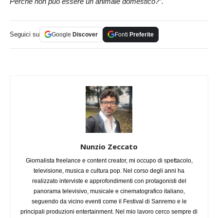
Perchè non può essere un animale domestico?”.
Seguici su
Google
Discover
Fonti
Preferite
Nunzio Zeccato
Giornalista freelance e content creator, mi occupo di spettacolo,
televisione, musica e cultura pop. Nel corso degli anni ha
realizzato interviste e approfondimenti con protagonisti del
panorama televisivo, musicale e cinematografico italiano,
seguendo da vicino eventi come il Festival di Sanremo e le
principali produzioni entertainment. Nel mio lavoro cerco sempre di