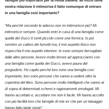
famiglie più importanti per la moda italiana: all’inizio della
vostra relazione ti intimoriva il fatto comunque di entrare
in una famiglia così importante?
“Ma perchè secondo te adesso non mi intimorisce più? Mi
intimorisce sempre. Quando entri in casa di una famiglia come
quella dei Gucci ti senti piccolo come una formica. Io poi
sembro un cattivo dei fumetti ma, il mio aspetto fisico non
rispecchia il mio aspetto interiore. Io sono sempre bersagliato
dalle altre persone. Avevo molto timore ad approcciarmi con
una famiglia come quella dei Gucci, avevo paura del
pregiudizio. Ho capito perché loro sono una famiglia così
importante, loro sono persone che vanno a vedere oltre la
copertina del libro. Sono persone molto intelligenti che vanno al
dì sopra di determinati schemi e ragionamenti omologati. Mi
hanno accettato e, accettare me non è facile. Mi hanno accolto
con più facilità loro che famiglie di mie ex che per un tatuaggio
hanno fatto tante storie”.