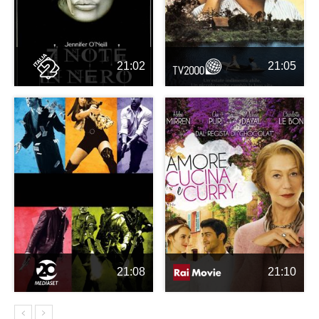
21:02
21:05
21:08
21:10