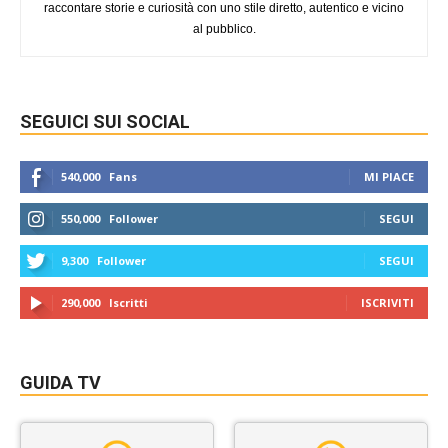
raccontare storie e curiosità con uno stile diretto, autentico e vicino
al pubblico.
SEGUICI SUI SOCIAL
540,000
Fans
MI PIACE
550,000
Follower
SEGUI
9,300
Follower
SEGUI
290,000
Iscritti
ISCRIVITI
GUIDA TV