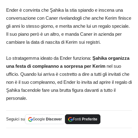
Ender è convinta che Şahika la stia spiando e inscena una
conversazione con Caner rivelandogli che anche Kerim finisce
gli anni lo stesso giorno, e merita anche lui un regalo speciale.
Il suo piano però è un altro, e manda Caner in azienda per
cambiare la data di nascita di Kerim sui registri.
Lo stratagemma ideato da Ender funziona:
Şahika organizza
una festa di compleanno a sorpresa per Kerim
nel suo
ufficio. Quando lui arriva è costretto a dire a tutti gli invitati che
non è il suo compleanno, ed Ender lo invita ad aprire il regalo di
Şahika facendole fare una brutta figura davanti a tutto il
personale.
Seguici su
Google
Discover
Fonti
Preferite