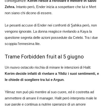
conseguenze:
Kerim riesce a ritrovare e mettere in salvo
Zehra.
Intanto però, Ender inizia a sospettare che lui e Mert
non siano chi dicono di essere.
Le pesanti accuse di Ender nei confronti di Şahika però, non
vengono ignorate. La donna reagisce rivelando a Kaya la
questione segreta delle azioni possedute da Celebi. Tra i due
scoppia l’ennesima lite.
Trame Forbidden fruit al 5 giugno
Un nuovo ostacolo rischia di minare le intenzioni di Halit:
Kerim decide infatti di rivelare a Yildiz i suoi sentimenti, e
le chiede di scegliere tra lui e Argun
.
Yilmaz non può più mentire al suo cuore, ed è costretta ad
ammettere di amare il manager. Halit però interpreta male le
sue parole e continua a nutrire speranze di un amore