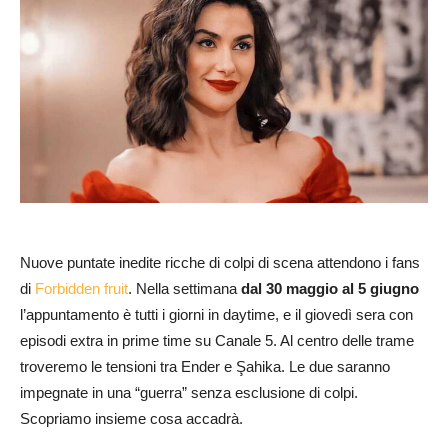
Nuove puntate inedite ricche di colpi di scena attendono i fans
di
Forbidden fruit
. Nella settimana
dal 30 maggio al 5 giugno
l’appuntamento è tutti i giorni in daytime, e il giovedì sera con
episodi extra in prime time su Canale 5. Al centro delle trame
troveremo le tensioni tra Ender e Şahika. Le due saranno
impegnate in una “guerra” senza esclusione di colpi.
Scopriamo insieme cosa accadrà.