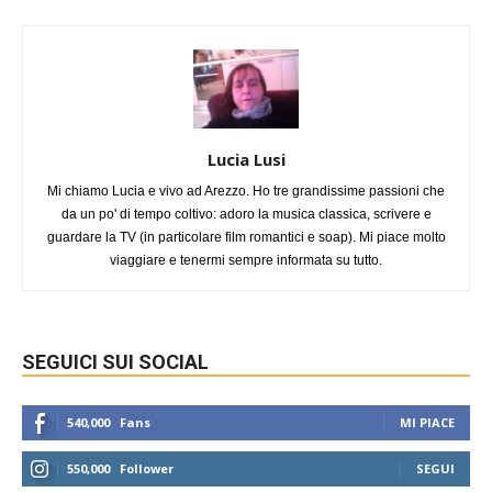
Lucia Lusi
Mi chiamo Lucia e vivo ad Arezzo. Ho tre grandissime passioni che
da un po' di tempo coltivo: adoro la musica classica, scrivere e
guardare la TV (in particolare film romantici e soap). Mi piace molto
viaggiare e tenermi sempre informata su tutto.
SEGUICI SUI SOCIAL
540,000
Fans
MI PIACE
550,000
Follower
SEGUI