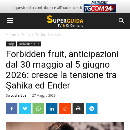
Home
Soap
Forbidden fruit
Soap
Forbidden fruit
Forbidden fruit, anticipazioni
dal 30 maggio al 5 giugno
2026: cresce la tensione tra
Şahika ed Ender
Da
Lucia Lusi
-
27 Maggio 2026