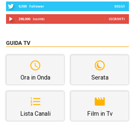
9,300
Follower
SEGUI
290,000
Iscritti
ISCRIVITI
GUIDA TV
Ora in Onda
Serata
Lista Canali
Film in Tv