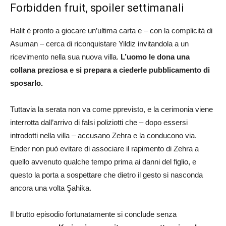
Forbidden fruit, spoiler settimanali
Halit è pronto a giocare un’ultima carta e – con la complicità di
Asuman – cerca di riconquistare Yildiz invitandola a un
ricevimento nella sua nuova villa.
L’uomo le dona una
collana preziosa e si prepara a ciederle pubblicamento di
sposarlo.
Tuttavia la serata non va come pprevisto, e la cerimonia viene
interrotta dall’arrivo di falsi poliziotti che – dopo essersi
introdotti nella villa – accusano Zehra e la conducono via.
Ender non può evitare di associare il rapimento di Zehra a
quello avvenuto qualche tempo prima ai danni del figlio, e
questo la porta a sospettare che dietro il gesto si nasconda
ancora una volta Şahika.
Il brutto episodio fortunatamente si conclude senza