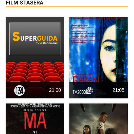
FILM STASERA
21:00
21:05