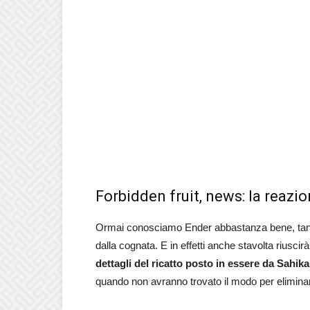
Forbidden fruit, news: la reazio
Ormai conosciamo Ender abbastanza bene, tanto 
dalla cognata. E in effetti anche stavolta riusc
dettagli del ricatto posto in essere da Sahika
quando non avranno trovato il modo per eliminar