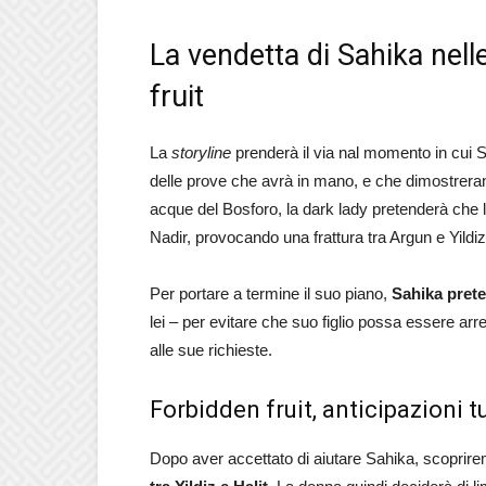
La vendetta di Sahika nel
fruit
La
storyline
prenderà il via nal momento in cui S
delle prove che avrà in mano, e che dimostreranno
acque del Bosforo, la dark lady pretenderà che l
Nadir, provocando una frattura tra Argun e Yildiz
Per portare a termine il suo piano,
Sahika prete
lei – per evitare che suo figlio possa essere arr
alle sue richieste.
Forbidden fruit, anticipazioni t
Dopo aver accettato di aiutare Sahika, scoprire