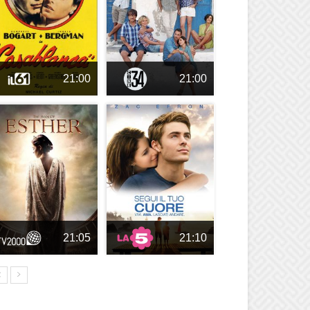
21:00
21:00
21:05
21:10