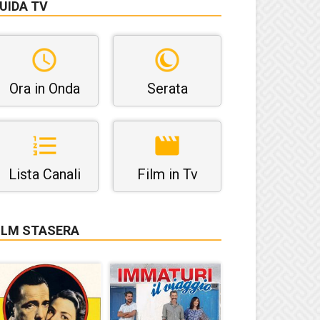
UIDA TV
Ora in Onda
Serata
Lista Canali
Film in Tv
ILM STASERA