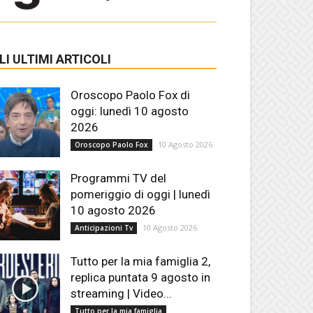
LI ULTIMI ARTICOLI
Oroscopo Paolo Fox di
oggi: lunedì 10 agosto
2026
10 Agosto 2026
Oroscopo Paolo Fox
Programmi TV del
pomeriggio di oggi | lunedì
10 agosto 2026
10 Agosto 2026
Anticipazioni Tv
Tutto per la mia famiglia 2,
replica puntata 9 agosto in
streaming | Video...
Tutto per la mia famiglia