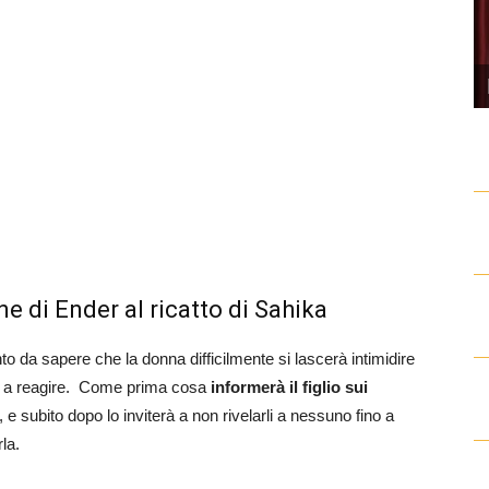
ne di Ender al ricatto di Sahika
da sapere che la donna difficilmente si lascerà intimidire
irà a reagire. Come prima cosa
informerà il figlio sui
, e subito dopo lo inviterà a non rivelarli a nessuno fino a
la.