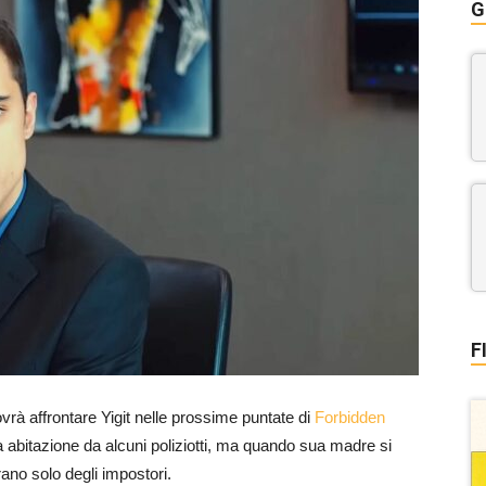
G
F
rà affrontare Yigit nelle prossime puntate di
Forbidden
sua abitazione da alcuni poliziotti, ma quando sua madre si
ano solo degli impostori.