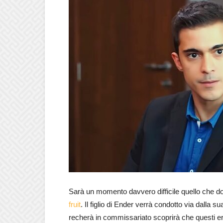
Sarà un momento davvero difficile quello che dov
fruit
. Il figlio di Ender verrà condotto via dalla 
recherà in commissariato scoprirà che questi er