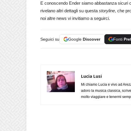
E conoscendo Ender siamo abbastanza sicuri che
rivelano altri dettagli su questa
storyline
, che pr
noi altre news vi invitiamo a seguirci.
Seguici su
Google
Discover
Fonti
Pre
Lucia Lusi
Mi chiamo Lucia e vivo ad Arezz
adoro la musica classica, scrive
molto viaggiare e tenermi sempr