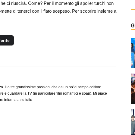
 ci riuscirà. Come? Per il momento gli spoiler turchi non
omette di tenerci con il fiato sospeso. Per scoprire insieme a
G
ferite
o. Ho tre grandissime passioni che da un po' di tempo coltivo:
re e guardare la TV (in particolare film romantici e soap). Mi piace
e informata su tutto.