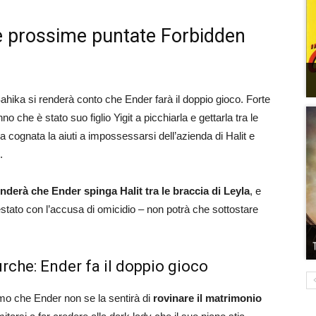
le prossime puntate Forbidden
ahika si renderà conto che Ender farà il doppio gioco. Forte
 che è stato suo figlio Yigit a picchiarla e gettarla tra le
a cognata la aiuti a impossessarsi dell’azienda di Halit e
.
nderà che Ender spinga Halit tra le braccia di Leyla
, e
estato con l’accusa di omicidio – non potrà che sottostare
urche: Ender fa il doppio gioco
mo che Ender non se la sentirà di
rovinare il matrimonio