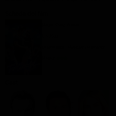
Classifiche
Scheda del film
Migliori film
Migliori Serie TV
Regia: Craig Brewer
US 2011
Drammatico / Musicale / Romance
Rating:
Cast