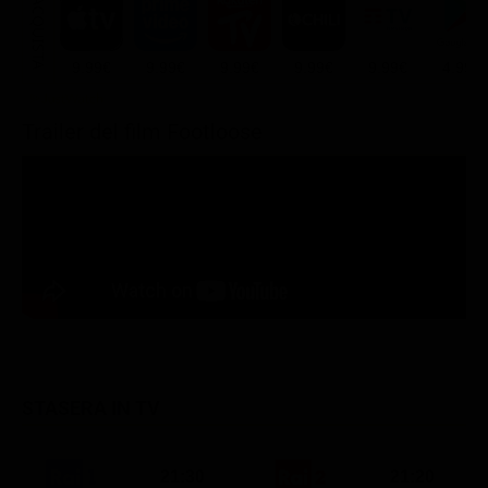
ACQUISTA
9.99€
9.99€
9.99€
9.99€
9.99€
4.99€
Trailer del film Footloose
STASERA IN TV
21:30
21:20