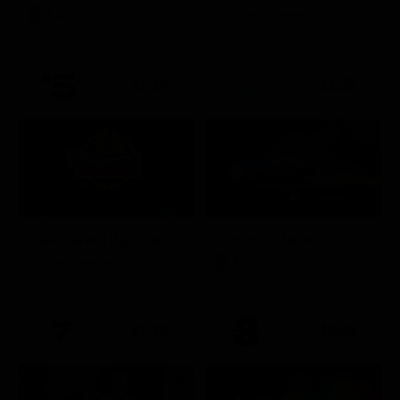
Film
Soap Opera
21:20
21:25
Ciao darwin 9 giovanni.8.7.
Ritorno al futuro
Intrattenimento
Film
21:15
19:55