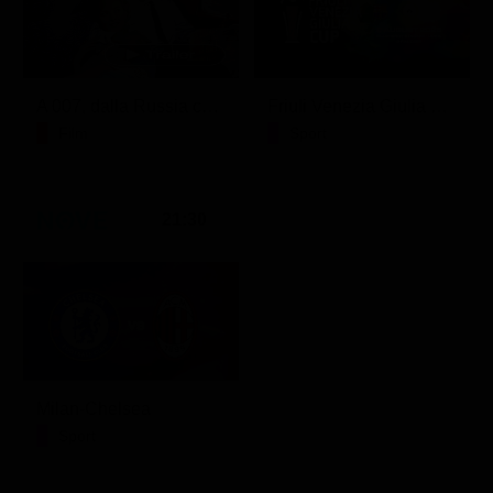
A 007, dalla Russia con amore
Friuli Venezia Giulia Cup (Diretta)
Film
Sport
21:30
Milan-Chelsea
Sport