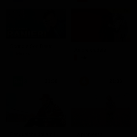
Prima TV
Sogno e Son Desto
Amore crudele
Musica
Film
21:30
21:33
Per qualche dollaro in più
La promessa