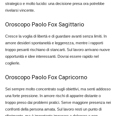
strategico e molto lucido: una decisione presa ora potrebbe
rivelarsi vincente.
Oroscopo Paolo Fox Sagittario
Cresce la voglia di libertà e di guardare avanti senza limiti. In
amore desideri spontaneità e leggerezza, mentre i rapporti
troppo pesanti rischiano di stancarti. Sul lavoro arrivano nuove
opportunità e idee interessanti. Dovrai essere rapido nel
coglierle.
Oroscopo Paolo Fox Capricorno
Sei sempre molto concentrato sugli obiettivi, ma senti addosso
una forte pressione. In amore rischi di apparire distante o
troppo preso dai problemi pratici. Serve maggiore presenza nei
confronti della persona amata. Sul lavoro resti un punto di
riferimento, ma è importante imparare a delegare e non