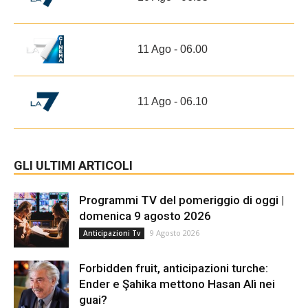
11 Ago - 06.00
11 Ago - 06.10
GLI ULTIMI ARTICOLI
Programmi TV del pomeriggio di oggi |
domenica 9 agosto 2026
9 Agosto 2026
Anticipazioni Tv
Forbidden fruit, anticipazioni turche:
Ender e Şahika mettono Hasan Alì nei
guai?