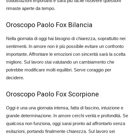
soddisfazioni importanti e sarà più facile risolvere questioni
rimaste aperte da tempo.
Oroscopo Paolo Fox Bilancia
Nella giornata di oggi hai bisogno di chiarezza, soprattutto nei
sentimenti. In amore non è più possibile evitare un confronto
importante. Affrontare le emozioni con sincerità sarà la scelta
migliore. Sul lavoro stai valutando un cambiamento che
potrebbe modificare molti equilibri. Serve coraggio per
decidere.
Oroscopo Paolo Fox Scorpione
Oggi è una una giornata intensa, fatta di fascino, intuizione e
grande determinazione. In amore cerchi verità e profondità. Se
qualcosa non funziona, oggi sarai pronto ad affrontarlo senza
esitazioni, portando finalmente chiarezza. Sul lavoro sei