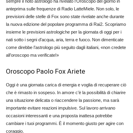
sempre il noto astrologo ha rivelato l’Oroscopo del giorno in
anteprima sulle frequenze di Radio LatteMiele. Non solo, le
previsioni delle stelle di Fox sono state rivelate anche durante
la nuova edizione del popolare programma di Rai2. Scopriamo
insieme le previsioni astrologiche per la giornata di oggi per i
nati sotto i segni d’acqua, aria, terra e fuoco. Non dimenticate
come direbbe l’astrologo più seguito dagli italiani, «non credete
all’oroscopo ma verificate!»
Oroscopo Paolo Fox Ariete
Oggi è una giornata carica di energia e voglia di recuperare ciò
che è rimasto in sospeso. In amore c’è la possibilità di chiarire
una situazione delicata o riaccendere la passione, ma sarà
importante evitare reazioni impulsive. Sul lavoro arrivano
occasioni interessanti e una proposta inattesa potrebbe
cambiare i tuoi programmi. È il momento giusto per agire con
coraggio.