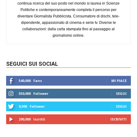
continua ricerca del suo posto nel mondo si laurea in Scienze
Politiche e contemporaneamente completa il percorso per
diventare Giornalista Pubblicista. Consumatore di dischi, tele-
dipendente, appassionato di cinema e serie tv. Diverse le
collaborazioni: dalla carta stampata fino al passaggio al
giornalismo online.
SEGUICI SUI SOCIAL
540,000
Fans
MI PIACE
550,000
Follower
SEGUI
9,300
Follower
SEGUI
290,000
Iscritti
ISCRIVITI