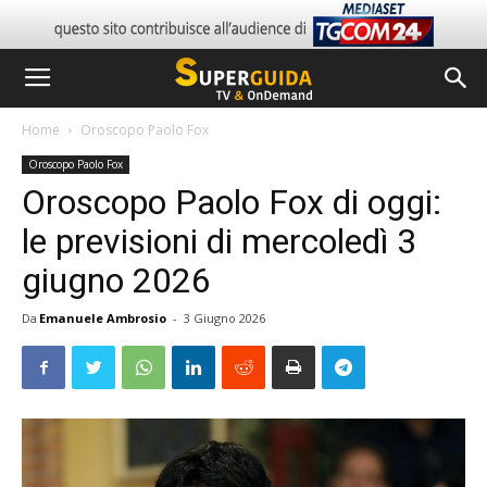
Home
Oroscopo Paolo Fox
Oroscopo Paolo Fox
Oroscopo Paolo Fox di oggi:
le previsioni di mercoledì 3
giugno 2026
Da
Emanuele Ambrosio
-
3 Giugno 2026