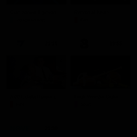
Ciao darwin 9 giovanni.8.7.
Ritorno al futuro
Intrattenimento
Film
21:15
19:55
A 007, dalla Russia con amore
Friuli Venezia Giulia Cup (Diretta)
Film
Sport
21:30