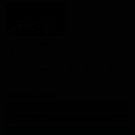
Amichevoli estate 2026
Sport
Altri Canali DTV
Sky
Dazn
Rsi
SEGUICI SUI SOCIAL
540,000
Fans
MI PIACE
550,000
Follower
SEGUI
9,300
Follower
SEGUI