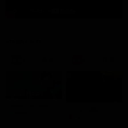
STASERA IN TV
21:30
21:20
Prima TV
Sogno e Son Desto
Amore crudele
Musica
Film