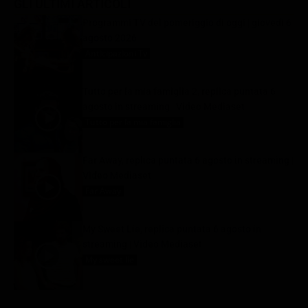
GLI ULTIMI ARTICOLI
Programmi TV del pomeriggio di oggi | giovedì 6
agosto 2026
Anticipazioni Tv
6 Agosto 2026
Tutto per la mia famiglia 2, replica puntata 6
agosto in streaming | Video Mediaset
Tutto per la mia famiglia
6 Agosto 2026
Far Away, replica puntata 6 agosto in streaming |
Video Mediaset
Far Away
6 Agosto 2026
My Sweet Lie, replica puntata 6 agosto in
streaming | Video Mediaset
My sweet lie
6 Agosto 2026