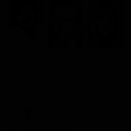
Gigi Proietti
Enrico
Catherine Spaak
M
Bruno Fioretti,
Montesano
Gabriella,
A
"Mandrake"
Armando Pellicci,
fidanzata di Bruno
"Er Pomata"
Quando viene trasmesso in Tv
9 Ago - 21.15
Dove vederlo ondemand