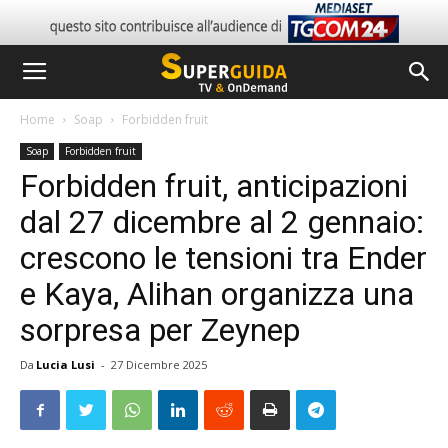
Home
Soap
Forbidden fruit
Soap
Forbidden fruit
Forbidden fruit, anticipazioni
dal 27 dicembre al 2 gennaio:
crescono le tensioni tra Ender
e Kaya, Alihan organizza una
sorpresa per Zeynep
Da
Lucia Lusi
-
27 Dicembre 2025