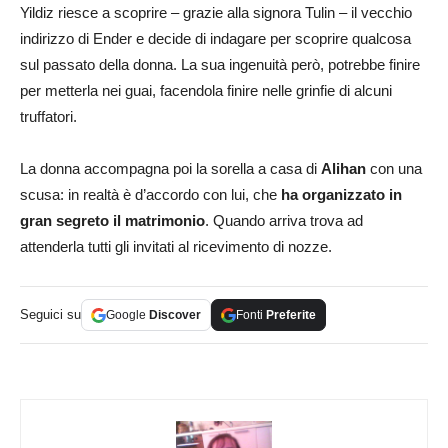
Yildiz riesce a scoprire – grazie alla signora Tulin – il vecchio
indirizzo di Ender e decide di indagare per scoprire qualcosa
sul passato della donna. La sua ingenuità però, potrebbe finire
per metterla nei guai, facendola finire nelle grinfie di alcuni
truffatori.
La donna accompagna poi la sorella a casa di
Alihan
con una
scusa: in realtà è d’accordo con lui, che
ha organizzato in
gran segreto il matrimonio
. Quando arriva trova ad
attenderla tutti gli invitati al ricevimento di nozze.
Seguici su
Google
Discover
Fonti
Preferite