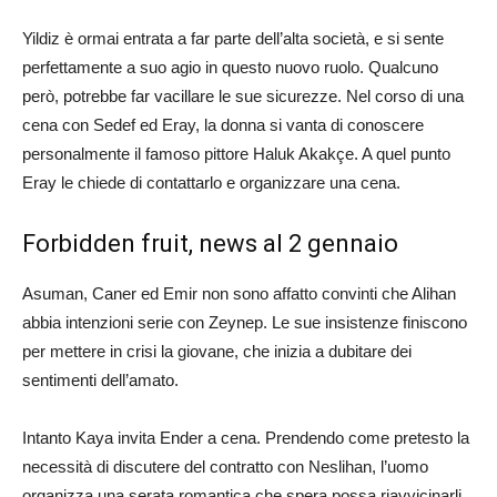
Yildiz è ormai entrata a far parte dell’alta società, e si sente
perfettamente a suo agio in questo nuovo ruolo. Qualcuno
però, potrebbe far vacillare le sue sicurezze. Nel corso di una
cena con Sedef ed Eray, la donna si vanta di conoscere
personalmente il famoso pittore Haluk Akakçe. A quel punto
Eray le chiede di contattarlo e organizzare una cena.
Forbidden fruit, news al 2 gennaio
Asuman, Caner ed Emir non sono affatto convinti che Alihan
abbia intenzioni serie con Zeynep. Le sue insistenze finiscono
per mettere in crisi la giovane, che inizia a dubitare dei
sentimenti dell’amato.
Intanto Kaya invita Ender a cena. Prendendo come pretesto la
necessità di discutere del contratto con Neslihan, l’uomo
organizza una serata romantica che spera possa riavvicinarli