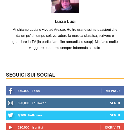
Lucia Lusi
Mi chiamo Lucia e vivo ad Arezzo. Ho tre grandissime passioni che
da un po' di tempo coltivo: adoro la musica classica, scrivere e
guardare la TV (in particolare film romantici e soap). Mi piace molto
viaggiare e tenermi sempre informata su tutto.
SEGUICI SUI SOCIAL
540,000
Fans
MI PIACE
550,000
Follower
SEGUI
9,300
Follower
SEGUI
290,000
Iscritti
ISCRIVITI