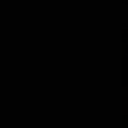
FI
GL