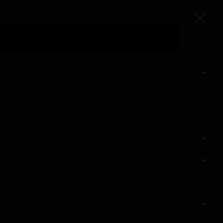
ow
Serie TV
Altri
GUICI SUI SOCIAL