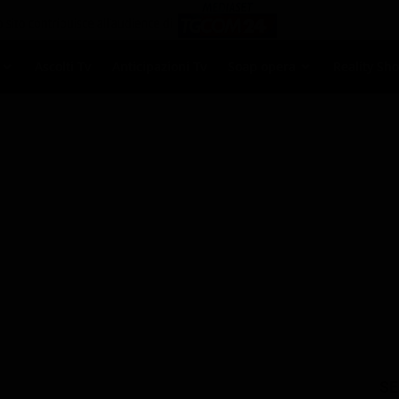
Ascolti Tv
Anticipazioni Tv
Soap opera
Reality Sh
SE