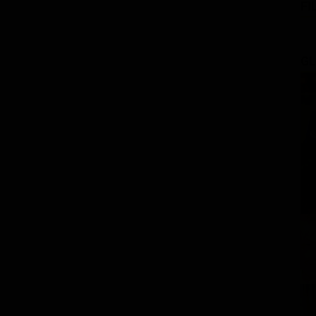
FI
GL