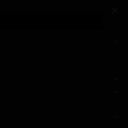
ow
Serie TV
Altri
GUICI SUI SOCIAL