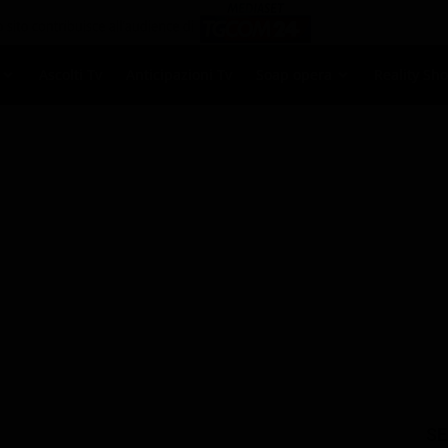
Ascolti Tv
Anticipazioni Tv
Soap opera
Reality Sh
SE