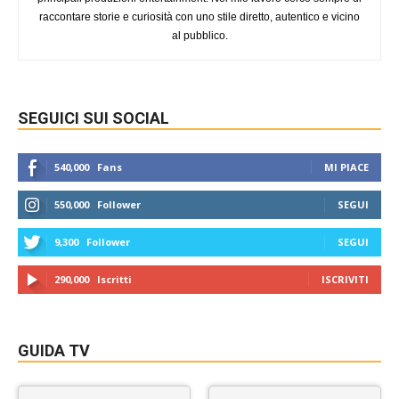
raccontare storie e curiosità con uno stile diretto, autentico e vicino
al pubblico.
SEGUICI SUI SOCIAL
540,000
Fans
MI PIACE
550,000
Follower
SEGUI
9,300
Follower
SEGUI
290,000
Iscritti
ISCRIVITI
GUIDA TV