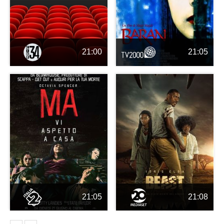
21:00
21:05
21:05
21:08