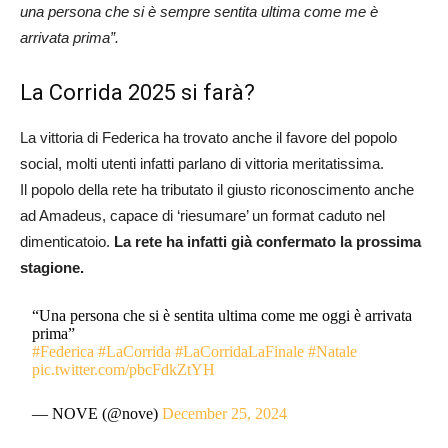
una persona che si è sempre sentita ultima come me è
arrivata prima”.
La Corrida 2025 si farà?
La vittoria di Federica ha trovato anche il favore del popolo
social, molti utenti infatti parlano di vittoria meritatissima.
Il popolo della rete ha tributato il giusto riconoscimento anche
ad Amadeus, capace di ‘riesumare’ un format caduto nel
dimenticatoio.
La rete ha infatti già confermato la prossima
stagione.
“Una persona che si è sentita ultima come me oggi è arrivata
prima”
#Federica
#LaCorrida
#LaCorridaLaFinale
#Natale
pic.twitter.com/pbcFdkZtYH
— NOVE (@nove)
December 25, 2024