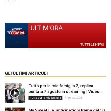
ULTIM'ORA
-
-
TUTTE LE NEWS
GLI ULTIMI ARTICOLI
Tutto per la mia famiglia 2, replica
puntata 7 agosto in streaming | Video...
7 Agosto 2026
Tutto per la mia famiglia
My Sweet Lie, anticipazioni trame dal 10