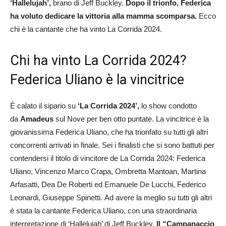
‘Hallelujah’,
brano di Jeff Buckley.
Dopo il trionfo, Federica
ha voluto dedicare la vittoria alla mamma scomparsa.
Ecco
chi è la cantante che ha vinto La Corrida 2024.
Chi ha vinto La Corrida 2024?
Federica Uliano è la vincitrice
È calato il sipario su
‘La Corrida 2024’,
lo show condotto
da
Amadeus
sul Nove per ben otto puntate. La vincitrice è la
giovanissima Federica Uliano, che ha trionfato su tutti gli altri
concorrenti arrivati in finale. Sei i finalisti che si sono battuti per
contendersi il titolo di vincitore de La Corrida 2024: Federica
Uliano, Vincenzo Marco Crapa, Ombretta Mantoan, Martina
Arfasatti, Dea De Roberti ed Emanuele De Lucchi, Federico
Leonardi, Giuseppe Spinetti. Ad avere la meglio su tutti gli altri
è stata la cantante Federica Uliano, con una straordinaria
interpretazione di ‘Hallelujah’ di Jeff Buckley.
Il “Campanaccio