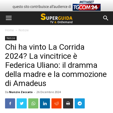
Home
Notizie
Notizie
Chi ha vinto La Corrida
2024? La vincitrice è
Federica Uliano: il dramma
della madre e la commozione
di Amadeus
Da
Nunzio Zeccato
-
26 Dicembre 2024