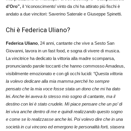
d’Oro”,
il ‘riconoscimento’ vinto da chi ha attirato più fischi è
andato a due vincitori: Saverino Saterale e Giuseppe Spinetti.
Chi è Federica Uliano?
Federica Uliano
, 24 anni, cantante che vive a Sesto San
Giovanni, lavora in un fast food, e sogna di vivere di musica.
La vincitrice ha dedicato la vittoria alla madre scomparsa,
pronunciando parole toccanti che hanno commosso Amadeus,
visibilmente emozionato e con gli occhi lucidi:
“Questa vittoria
la volevo dedicare alla mia mamma perché ho sempre
pensato che la mia voce fosse stata un dono che mi ha dato
lei. Anche lei aveva lo stesso mio sogno di cantante, ma il
destino con lei è stato crudele. Mi piace pensare che un po’ di
lei viva anche dentro di me e quindi realizzando questo sogno
e come se lo realizzasse anche lei. Poi volevo dire che in una
società in cui vincono ed emergono le personalità forti, stasera