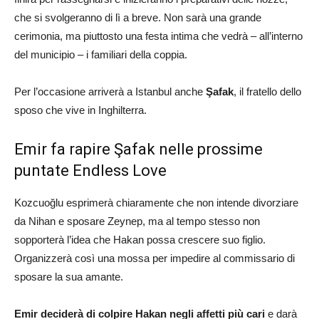
che si svolgeranno di lì a breve. Non sarà una grande
cerimonia, ma piuttosto una festa intima che vedrà – all’interno
del municipio – i familiari della coppia.
Per l’occasione arriverà a Istanbul anche
Şafak
, il fratello dello
sposo che vive in Inghilterra.
Emir fa rapire Şafak nelle prossime
puntate Endless Love
Kozcuoğlu esprimerà chiaramente che non intende divorziare
da Nihan e sposare Zeynep, ma al tempo stesso non
sopporterà l’idea che Hakan possa crescere suo figlio.
Organizzerà così una mossa per impedire al commissario di
sposare la sua amante.
Emir deciderà di colpire Hakan negli affetti più cari
e darà