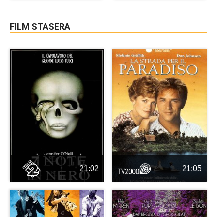
FILM STASERA
21:02
21:05