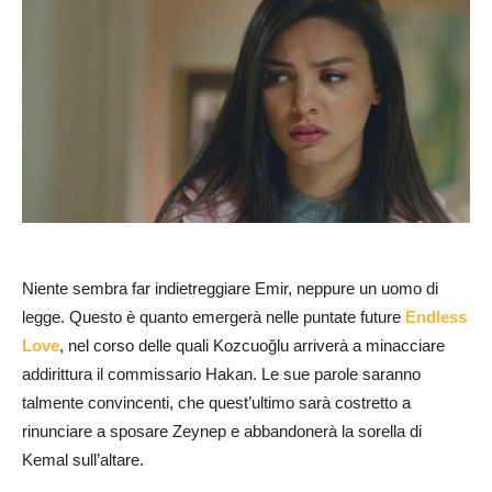
Niente sembra far indietreggiare Emir, neppure un uomo di
legge. Questo è quanto emergerà nelle puntate future
Endless
Love
, nel corso delle quali Kozcuoğlu arriverà a minacciare
addirittura il commissario Hakan. Le sue parole saranno
talmente convincenti, che quest’ultimo sarà costretto a
rinunciare a sposare Zeynep e abbandonerà la sorella di
Kemal sull’altare.