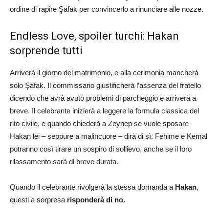
ordine di rapire Şafak per convincerlo a rinunciare alle nozze.
Endless Love, spoiler turchi: Hakan
sorprende tutti
Arriverà il giorno del matrimonio, e alla cerimonia mancherà
solo Şafak. Il commissario giustificherà l’assenza del fratello
dicendo che avrà avuto problemi di parcheggio e arriverà a
breve. Il celebrante inizierà a leggere la formula classica del
rito civile, e quando chiederà a Zeynep se vuole sposare
Hakan lei – seppure a malincuore – dirà di sì. Fehime e Kemal
potranno così tirare un sospiro di sollievo, anche se il loro
rilassamento sarà di breve durata.
Quando il celebrante rivolgerà la stessa domanda a
Hakan
,
questi a sorpresa
risponderà di no.