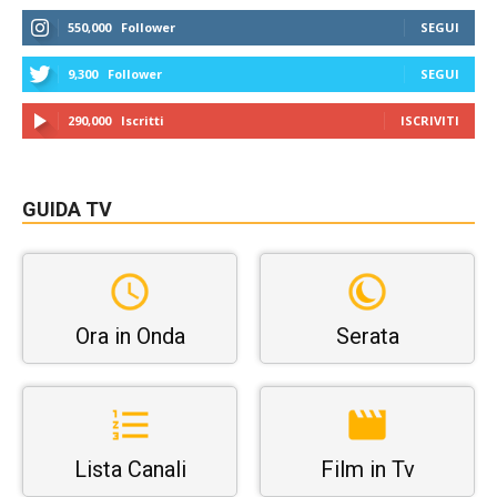
550,000
Follower
SEGUI
9,300
Follower
SEGUI
290,000
Iscritti
ISCRIVITI
GUIDA TV
Ora in Onda
Serata
Lista Canali
Film in Tv