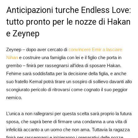
Anticipazioni turche Endless Love:
tutto pronto per le nozze di Hakan
e Zeynep
Zeynep – dopo aver cercato di
convincere Emir a lasciare
Nihan
e costruire una famiglia con lei e il figlio che porta in
grembo – finirà per rassegnarsi all’idea di sposare Hakan.
Fehime sarà soddisfatta per la decisione della figlia, e anche
suo fratello Kemal potrà tirare un sospiro di sollievo davanti allo
scongiurato pericolo di ritrovarsi come cognato il suo peggior
nemico.
L’unica a non rallegrarsi per questa scelta sarà proprio la futura
sposa, che saprà bene di firmare una condanna a una vita di
infelicità accanto a un uomo che non ama. Tuttavia la ragazza
finirà per rassegnarsi e inizieranno i preparativi delle nozze,