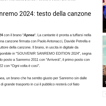
remo 2024: testo della canzone
24
con il brano “
Apnea
“. La cantante è pronta a tuffarsi nella
na canzone firmata con Paolo Antonacci, Davide Petrella e
ttore della canzone. Il brano, in uscita in digitale da
o disponibile in “SOUVENIR SANREMO EDITION 2024”, segna
ondo posto a Sanremo 2011 con “Arriverà”, il primo posto con
022 con “Ogni volta è così”.
a, un brano che ha sentito giusto per Sanremo sin dalle
di grande trasporto in cui il pubblico resterà col fiato