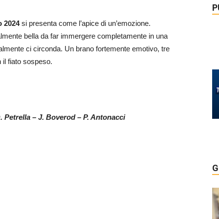
P
o 2024
si presenta come l’apice di un’emozione.
, talmente bella da far immergere completamente in una
almente ci circonda. Un brano fortemente emotivo, tre
 il fiato sospeso.
. Petrella – J. Boverod – P. Antonacci
G