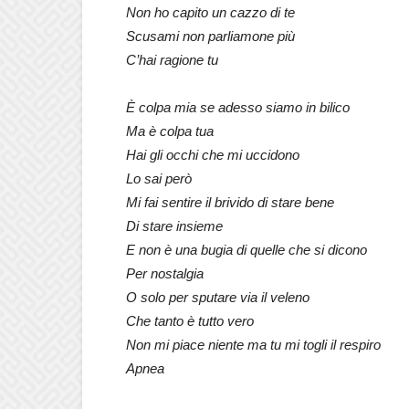
Non ho capito un cazzo di te
Scusami non parliamone più
C’hai ragione tu
È colpa mia se adesso siamo in bilico
Ma è colpa tua
Hai gli occhi che mi uccidono
Lo sai però
Mi fai sentire il brivido di stare bene
Di stare insieme
E non è una bugia di quelle che si dicono
Per nostalgia
O solo per sputare via il veleno
Che tanto è tutto vero
Non mi piace niente ma tu mi togli il respiro
Apnea