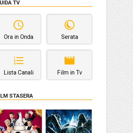
UIDA TV
Ora in Onda
Serata
Lista Canali
Film in Tv
ILM STASERA