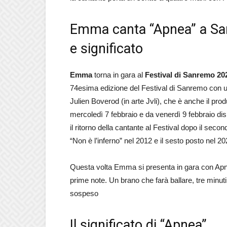
Emma canta “Apnea” a San
e significato
Emma
torna in gara al
Festival di Sanremo 20
74esima edizione del Festival di Sanremo con u
Julien Boverod (in arte Jvli), che è anche il produ
mercoledì 7 febbraio e da venerdì 9 febbrai
il ritorno della cantante al Festival dopo il sec
“Non è l’inferno” nel 2012 e il sesto posto nel 2
Questa volta Emma si presenta in gara con Apne
prime note. Un brano che farà ballare, tre minuti 
sospeso
Il significato di “Apnea”