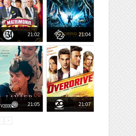
21:02
21:04
21:05
21:07