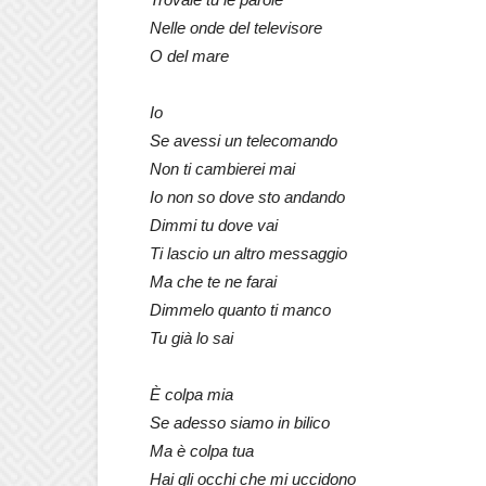
Nelle onde del televisore
O del mare
Io
Se avessi un telecomando
Non ti cambierei mai
Io non so dove sto andando
Dimmi tu dove vai
Ti lascio un altro messaggio
Ma che te ne farai
Dimmelo quanto ti manco
Tu già lo sai
È colpa mia
Se adesso siamo in bilico
Ma è colpa tua
Hai gli occhi che mi uccidono