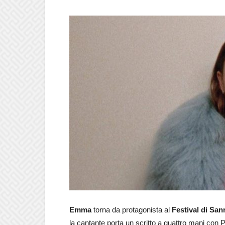
Emma
torna da protagonista al
Festival di Sa
la cantante porta un scritto a quattro mani con 