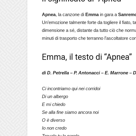
Apnea
, la canzone di
Emma
in gara a
Sanrem
Un’emozione talmente forte da togliere il fiato
dimensione a sé, distante da tutto ciò che norm
minuti di trasporto che terranno l’ascoltatore con
Emma, il testo di “Apnea”
di D. Petrella – P. Antonacci – E. Marrone – D
Ci incontriamo qui nei corridoi
Di un albergo
E mi chiedo
Se alla fine siamo ancora noi
O è diverso
Io non credo
Trovale tu le parole