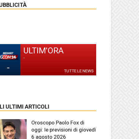
UBBLICITÀ
ULTIM'ORA
-
-
TUTTE LE NEWS
LI ULTIMI ARTICOLI
Oroscopo Paolo Fox di
oggi: le previsioni di giovedì
6 agosto 2026