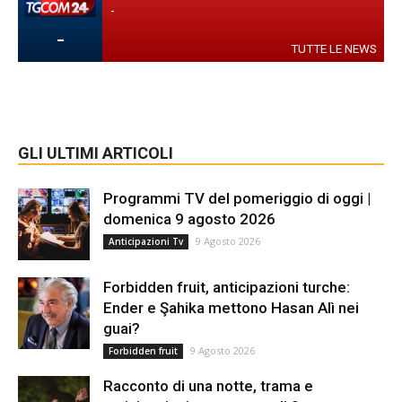
-
-
TUTTE LE NEWS
GLI ULTIMI ARTICOLI
Programmi TV del pomeriggio di oggi |
domenica 9 agosto 2026
9 Agosto 2026
Anticipazioni Tv
Forbidden fruit, anticipazioni turche:
Ender e Şahika mettono Hasan Alì nei
guai?
9 Agosto 2026
Forbidden fruit
Racconto di una notte, trama e