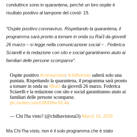
conduttrice sono in quarantena, perché un loro ospite è
risultato positivo al tampone del covid- 19.
“Ospite positivo coronavirus. Rispettando la quarantena, il
programma sarà pronto a tornare in onda su Rai3 da giovedì
26 marzo – si legge nella comunicazione social – . Federica
Sciarelli e la redazione con sito e social garantiranno aiuto ai
familiari delle persone scomparse”.
Ospite positivo
#coronavirus
:
#chilhavisto
salterà solo una
puntata. Rispettando la quarantena, il programma sarà pronto
a tornare in onda su
#Rai3
da giovedì 26 marzo. Federica
Sciarelli e la redazione con sito e social garantiranno aiuto ai
familiari delle persone scomparse.
pic.twitter.com/OBlD8wNL4n
— Chi l'ha visto? (@chilhavistorai3)
March 16, 2020
Ma Chi l’ha visto, non è il solo programma che è stato