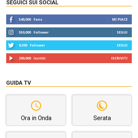
SEGUICI SUI SOCIAL
540,000
Fans
MI PIACE
550,000
Follower
SEGUI
9,300
Follower
SEGUI
290,000
Iscritti
ISCRIVITI
GUIDA TV
Ora in Onda
Serata