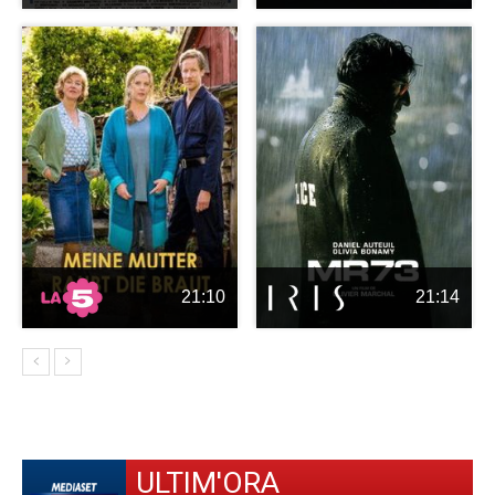
21:10
21:14
ULTIM'ORA