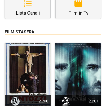
Lista Canali
Film in Tv
FILM STASERA
21:00
21:07