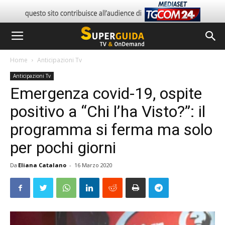
Home
Anticipazioni Tv
Anticipazioni Tv
Emergenza covid-19, ospite
positivo a “Chi l’ha Visto?”: il
programma si ferma ma solo
per pochi giorni
Da
Eliana Catalano
-
16 Marzo 2020