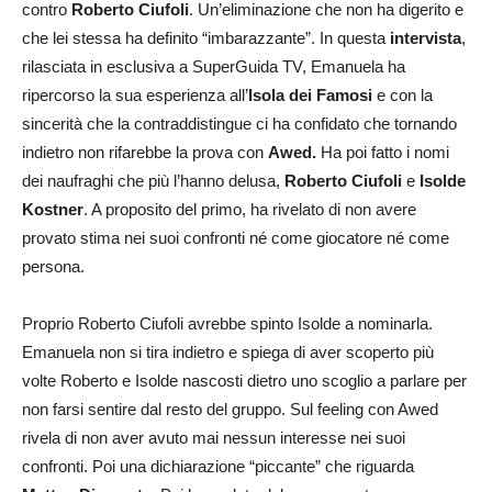
contro
Roberto Ciufoli
. Un’eliminazione che non ha digerito e
che lei stessa ha definito “imbarazzante”. In questa
intervista
,
rilasciata in esclusiva a SuperGuida TV, Emanuela ha
ripercorso la sua esperienza all’
Isola dei Famosi
e con la
sincerità che la contraddistingue ci ha confidato che tornando
indietro non rifarebbe la prova con
Awed.
Ha poi fatto i nomi
dei naufraghi che più l’hanno delusa,
Roberto Ciufoli
e
Isolde
Kostner
. A proposito del primo, ha rivelato di non avere
provato stima nei suoi confronti né come giocatore né come
persona.
Proprio Roberto Ciufoli avrebbe spinto Isolde a nominarla.
Emanuela non si tira indietro e spiega di aver scoperto più
volte Roberto e Isolde nascosti dietro uno scoglio a parlare per
non farsi sentire dal resto del gruppo. Sul feeling con Awed
rivela di non aver avuto mai nessun interesse nei suoi
confronti. Poi una dichiarazione “piccante” che riguarda