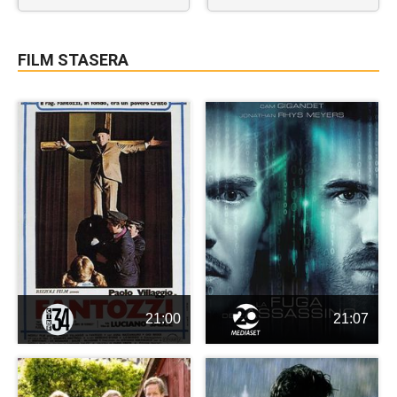
FILM STASERA
21:00
21:07