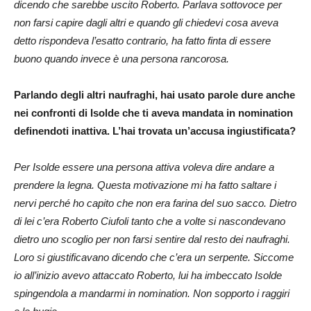
dicendo che sarebbe uscito Roberto. Parlava sottovoce per
non farsi capire dagli altri e quando gli chiedevi cosa aveva
detto rispondeva l’esatto contrario, ha fatto finta di essere
buono quando invece è una persona rancorosa.
Parlando degli altri naufraghi, hai usato parole dure anche
nei confronti di Isolde che ti aveva mandata in nomination
definendoti inattiva. L’hai trovata un’accusa ingiustificata?
Per Isolde essere una persona attiva voleva dire andare a
prendere la legna. Questa motivazione mi ha fatto saltare i
nervi perché ho capito che non era farina del suo sacco. Dietro
di lei c’era Roberto Ciufoli tanto che a volte si nascondevano
dietro uno scoglio per non farsi sentire dal resto dei naufraghi.
Loro si giustificavano dicendo che c’era un serpente. Siccome
io all’inizio avevo attaccato Roberto, lui ha imbeccato Isolde
spingendola a mandarmi in nomination. Non sopporto i raggiri