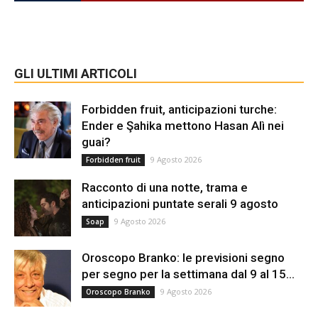
GLI ULTIMI ARTICOLI
Forbidden fruit, anticipazioni turche:
Ender e Şahika mettono Hasan Alì nei
guai?
9 Agosto 2026
Forbidden fruit
Racconto di una notte, trama e
anticipazioni puntate serali 9 agosto
9 Agosto 2026
Soap
Oroscopo Branko: le previsioni segno
per segno per la settimana dal 9 al 15...
9 Agosto 2026
Oroscopo Branko