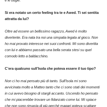
e le bugie.
Si era notato un certo feeling tra te e Awed. Ti sei sentita
attratta da lui?
Oltre ad essere un bellissimo ragazzo, Awed è molto
divertente. Era nata tra noi una simpatia legata al gioco. Non
ho mai provato interesse nei suoi confronti. Mi sono divertita
con lui e abbiamo passato una bella serata stesi su quel
comodo letto a baldacchino.
C’era qualcuno sull’Isola che poteva essere il tuo tipo?
Non ci ho mai pensato più di tanto. Sull’Isola mi sono
avvicinata molto a Matteo tanto che ci sono stati dei momenti
in cui avevo bisogno di stargli accanto. Uscendo ho pensato
che mi piacerebbe trovare un fidanzato come lui. Mi spiace
che non sono rimasta di più perché magari poteva scattare