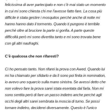
felicissima di aver partecipato e non c’è mai stato un momento
in cui mi sono chiesta chi me l’avesse fatto fare. La cosa più
difficile è stata gestire i mosquitos perché anche di notte mi
hanno hanno dato il tormento. Quando ti pungono è terribile
perché oltre al bruciore la parte si gonfia. A parte queste
difficoltà però mi sono divertita tanto e mi sono trovata bene
con gli altri naufraghi.
C’è qualcosa che non rifaresti?
Ci ho pensato tanto. Non rifarei la prova con Awed. Quando lui
mi ha chiamato per sfidarlo e da lì sono poi finita in nomination,
io avevo uno squarcio sulla mano sinistra. Se avessi detto che
non volevo fare la prova sarei stata esentata dal farla. Non mi
sono sentita però di fare un passo indietro anche perché agli
occhi degli altri sarei sembrata la moscia di turno. Se possi
tornare indietro, deciderei diversamente. Questo è l’unico