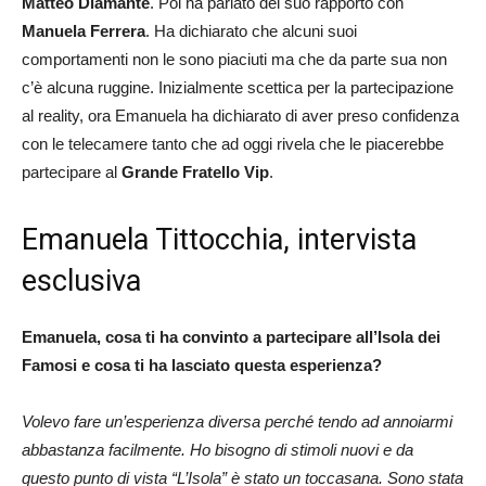
Matteo Diamante
. Poi ha parlato del suo rapporto con
Manuela Ferrera
. Ha dichiarato che alcuni suoi
comportamenti non le sono piaciuti ma che da parte sua non
c’è alcuna ruggine. Inizialmente scettica per la partecipazione
al reality, ora Emanuela ha dichiarato di aver preso confidenza
con le telecamere tanto che ad oggi rivela che le piacerebbe
partecipare al
Grande Fratello Vip
.
Emanuela Tittocchia, intervista
esclusiva
Emanuela, cosa ti ha convinto a partecipare all’Isola dei
Famosi e cosa ti ha lasciato questa esperienza?
Volevo fare un’esperienza diversa perché tendo ad annoiarmi
abbastanza facilmente. Ho bisogno di stimoli nuovi e da
questo punto di vista “L’Isola” è stato un toccasana. Sono stata