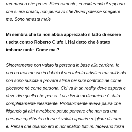
rammarico che provo. Sinceramente, considerando il rapporto
che si era creato, non pensavo che Awed potesse scegliere
me. Sono rimasta male.
Mi sembra che tu non abbia apprezzato il fatto di essere
uscita contro Roberto Ciufoli. Hai detto che è stato
imbarazzante. Come mai?
Sinceramente non valuto la persona in base alla carriera. Io
non ho mai messo in dubbio il suo talento artistico ma sull’Isola
non sono riuscita a provare stima nei suoi confronti né come
giocatore né come persona. Chi va in un reality deve esporsi e
deve dire quello che pensa. Lui a livello di dinamiche è stato
completamente inesistente. Probabilmente aveva paura che
litigando gli altri avrebbero potuto pensare che non era una
persona equilibrata o forse è voluto apparire migliore di come
è. Pensa che quando ero in nomination tutti mi facevano forza