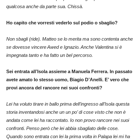
qualcosa anche da parte sua. Chissà.
Ho capito che vorresti vederlo sul podio o sbaglio?
Non sbagli (ride). Matteo se lo merita ma sono contenta anche
se dovesse vincere Awed e Ignazio. Anche Valentina si è
impegnata tanto e ha fatto un bel percorso.
Sei entrata all’Isola assieme a Manuela Ferrera. In passato
avete amato lo stesso uomo, Biagio D’Anelli. E’ vero che
provi ancora del rancore nei suoi confronti?
Lei ha voluto tirare in ballo prima dell’ingresso all’Isola questa
storia inventandosi anche un un po’ di cose visto che non è
andata come lei ha raccontato. Io non provo rancore nei suoi
confronti. Penso però che lei abbia sbagliato delle cose.
Quando sono entrata con lei la prima volta in Palapa lei mi ha