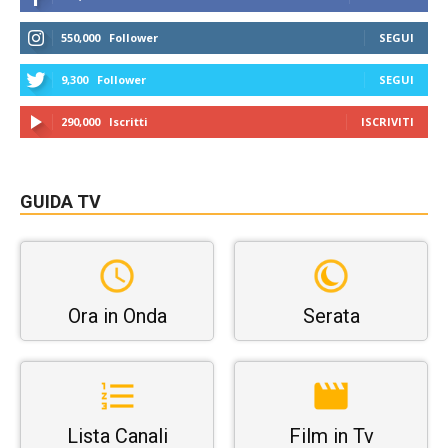
550,000
Follower
SEGUI
9,300
Follower
SEGUI
290,000
Iscritti
ISCRIVITI
GUIDA TV
Ora in Onda
Serata
Lista Canali
Film in Tv