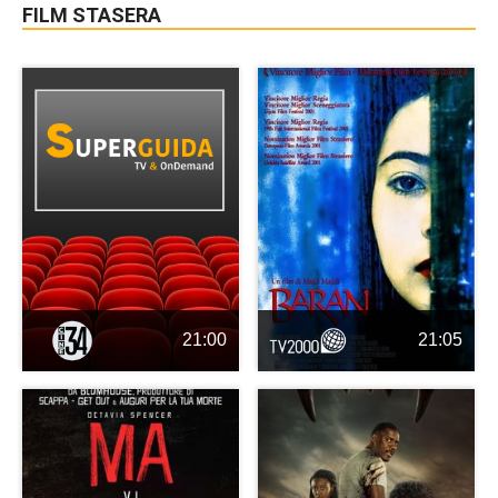
FILM STASERA
21:00
21:05