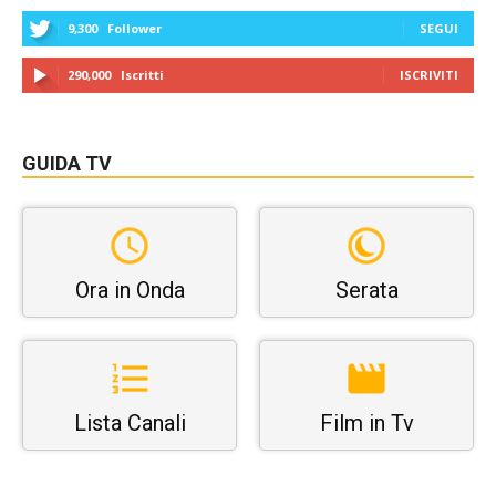
9,300
Follower
SEGUI
290,000
Iscritti
ISCRIVITI
GUIDA TV
Ora in Onda
Serata
Lista Canali
Film in Tv