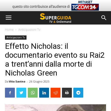
Home
Anticipazioni Tv
Anticipazioni Tv
Effetto Nicholas: il
documentario evento su Rai2
a trent’anni dalla morte di
Nicholas Green
Da
Vito Savino
-
26 Giugno 2025