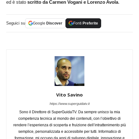
ed è stato
scritto da Carmen Vogani e Lorenzo Avola
.
Seguici su
Google
Discover
Fonti
Preferite
Vito Savino
https://www.superguidatv.it
Sono il Direttore di SuperGuidaTV. Da sempre unisco la mia
competenza tecnica al mondo dei contenuti, con l’obiettivo di
rendere l’esperienza di scoperta e fruizione dell’intrattenimento più
semplice, personalizzata e accessibile per tutti. Informatico di
formazione, mi occupo da anni di sviluppo digitale, innovazione e