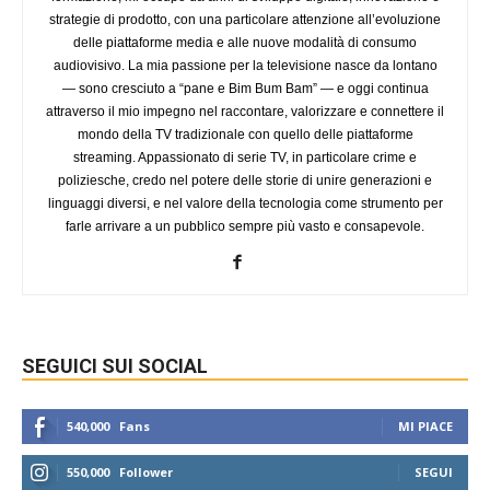
strategie di prodotto, con una particolare attenzione all’evoluzione
delle piattaforme media e alle nuove modalità di consumo
audiovisivo. La mia passione per la televisione nasce da lontano
— sono cresciuto a “pane e Bim Bum Bam” — e oggi continua
attraverso il mio impegno nel raccontare, valorizzare e connettere il
mondo della TV tradizionale con quello delle piattaforme
streaming. Appassionato di serie TV, in particolare crime e
poliziesche, credo nel potere delle storie di unire generazioni e
linguaggi diversi, e nel valore della tecnologia come strumento per
farle arrivare a un pubblico sempre più vasto e consapevole.
SEGUICI SUI SOCIAL
540,000
Fans
MI PIACE
550,000
Follower
SEGUI