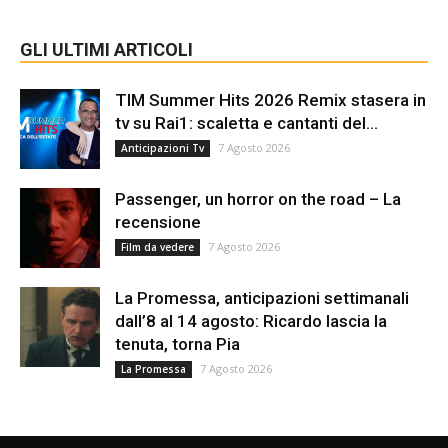
GLI ULTIMI ARTICOLI
TIM Summer Hits 2026 Remix stasera in
tv su Rai1: scaletta e cantanti del...
7 Agosto 2026
Anticipazioni Tv
Passenger, un horror on the road – La
recensione
7 Agosto 2026
Film da vedere
La Promessa, anticipazioni settimanali
dall’8 al 14 agosto: Ricardo lascia la
tenuta, torna Pia
7 Agosto 2026
La Promessa