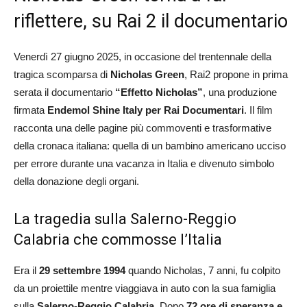
riflettere, su Rai 2 il documentario
Venerdì 27 giugno 2025, in occasione del trentennale della
tragica scomparsa di
Nicholas Green
, Rai2 propone in prima
serata il documentario
“Effetto Nicholas”
, una produzione
firmata
Endemol Shine Italy per Rai Documentari
. Il film
racconta una delle pagine più commoventi e trasformative
della cronaca italiana: quella di un bambino americano ucciso
per errore durante una vacanza in Italia e divenuto simbolo
della donazione degli organi.
La tragedia sulla Salerno-Reggio
Calabria che commosse l’Italia
Era il
29 settembre 1994
quando Nicholas, 7 anni, fu colpito
da un proiettile mentre viaggiava in auto con la sua famiglia
sulla
Salerno-Reggio Calabria
. Dopo
72 ore di speranza e