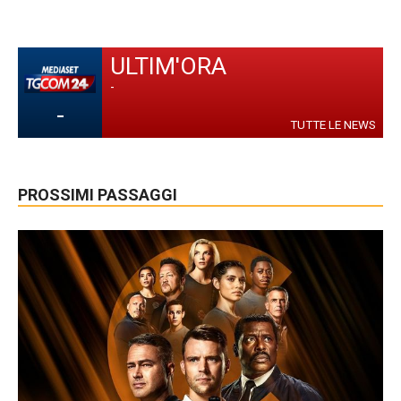
ULTIM'ORA
-
-
TUTTE LE NEWS
PROSSIMI PASSAGGI