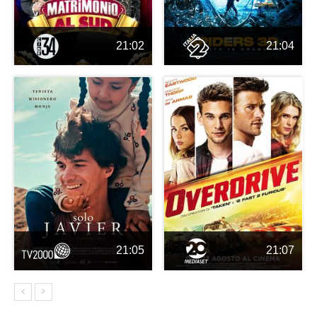
21:02
21:04
21:05
21:07