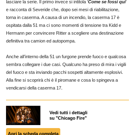
lasciare la serie. Il primo invece si intitola ‘
Come se fossi qui
‘
e racconta di Severide che, dopo sei mesi di riabilitazione,
torna in caserma. A causa di un incendio, la caserma 17 è
ospitata dalla 51 ma ci sono momenti di tensione tra Kidd e
Hermann per convincere Ritter a scegliere una destinazione
definitiva tra camion ed autopompa.
Anche all’interno della 51 un furgone prende fuoco e qualcosa
sembra collegare i due casi. Qualcuno ha preso di mira i vigili
del fuoco e sta inviando pacchi sospetti altamente esplosivi.
Alla fine si scoprirà chi è il piromane e cosa lo spingeva a
vendicarsi della caserma 17.
Vedi tutti i dettagli
su "Chicago Fire"
Apri la scheda completa