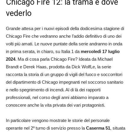
Chicago Fire 12: la trama e dove
vederlo
Grande attesa per i nuovi episodi della dodicesima stagione di
Chicago Fire che vedranno anche l’addio definitivo di uno dei
volti più amati. Le nuove puntate della serie andranno in onda
in prima serata, in chiaro, su Italia 1 da
mercoledì 17 luglio
2024
. Ma di cosa parla Chicago Fire? Ideata da Michael
Brandt e Derek Haas, prodotta da Dick WolfLe, la serie
racconta la storia di un gruppo di vigili del fuoco e soccorritori
del dipartimento di Chicago impegnanti nel soccorso sanitario
e nello spegnimento di incendi. Al di là dei rapporti
professionali, nel corso degli anni abbiamo imparato a
conoscere anche la vita privata dei vari protagonisti.
In particolare vengono mostrate le storie del personale
operante nel 2º turno di servizio presso la
Caserma 51
, situata