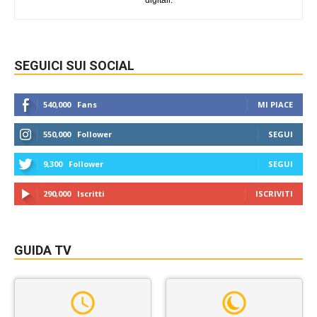
digitali.
SEGUICI SUI SOCIAL
540,000
Fans
MI PIACE
550,000
Follower
SEGUI
9,300
Follower
SEGUI
290,000
Iscritti
ISCRIVITI
GUIDA TV