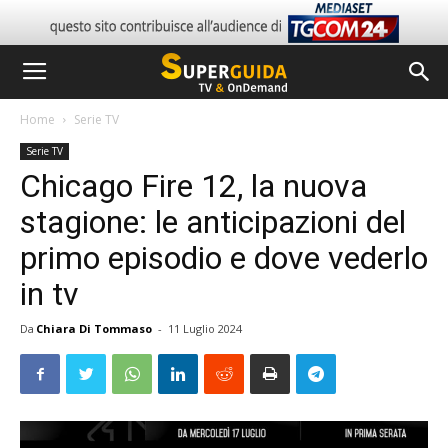
Home
Serie TV
Serie TV
Chicago Fire 12, la nuova
stagione: le anticipazioni del
primo episodio e dove vederlo
in tv
Da
Chiara Di Tommaso
-
11 Luglio 2024