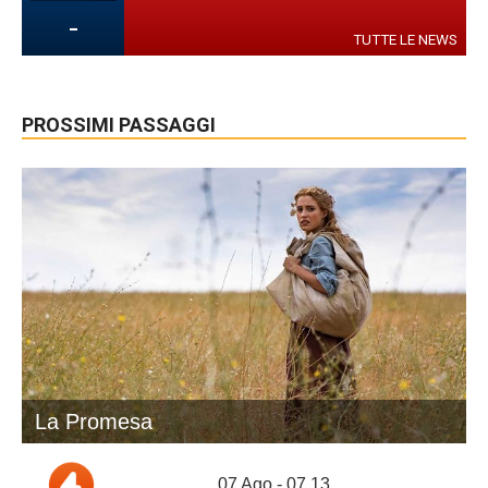
-
TUTTE LE NEWS
PROSSIMI PASSAGGI
La Promesa
07 Ago - 07.13