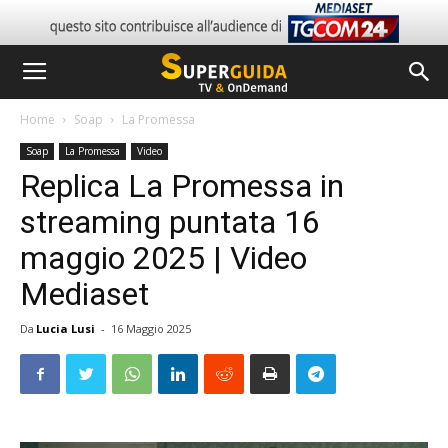
Home
Soap
La Promessa
Soap
La Promessa
Video
Replica La Promessa in
streaming puntata 16
maggio 2025 | Video
Mediaset
Da
Lucia Lusi
-
16 Maggio 2025