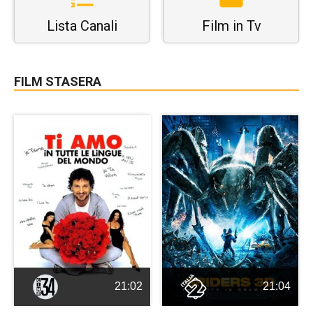
Lista Canali
Film in Tv
FILM STASERA
21:02
21:04