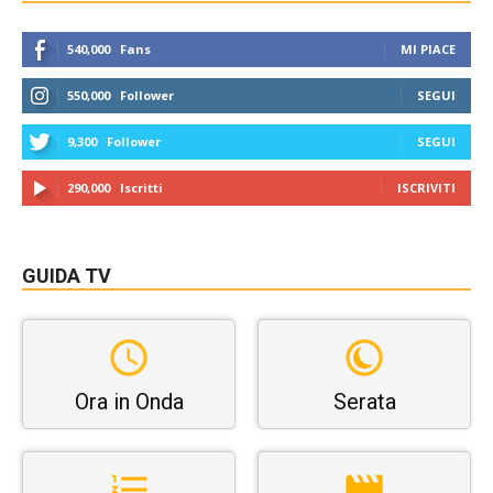
540,000
Fans
MI PIACE
550,000
Follower
SEGUI
9,300
Follower
SEGUI
290,000
Iscritti
ISCRIVITI
GUIDA TV
Ora in Onda
Serata