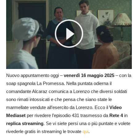
Nuovo appuntamento oggi –
venerdì 16 maggio 2025
– con la
soap spagnola La Promessa. Nella puntata odierna il
comandante Alcaraz comunica a Lorenzo che diversi soldati
sono rimati intossicati e che pensa che siano state le
marmellate vendute all’esercito da Lorenzo. Ecco il
Video
Mediaset
per rivedere l’episodio 431 trasmesso da
Rete 4
in
replica streaming
. Se vi siete persi una o più puntate e volete
rivederle gratis in streaming le trovate
qui
.