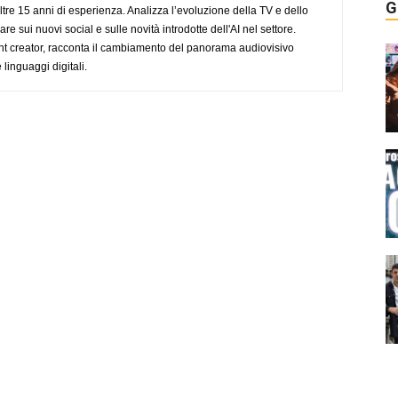
G
ltre 15 anni di esperienza. Analizza l’evoluzione della TV e dello
re sui nuovi social e sulle novità introdotte dell'AI nel settore.
nt creator, racconta il cambiamento del panorama audiovisivo
 linguaggi digitali.