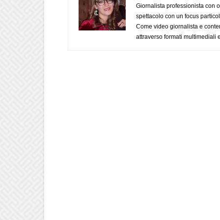
Giornalista professionista con o
spettacolo con un focus particola
Come video giornalista e conte
attraverso formati multimediali e