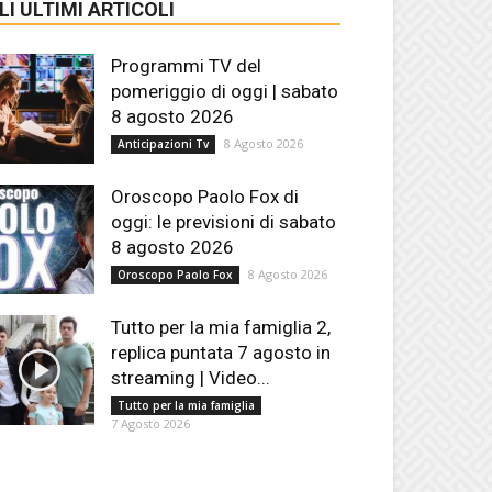
LI ULTIMI ARTICOLI
Programmi TV del
pomeriggio di oggi | sabato
8 agosto 2026
8 Agosto 2026
Anticipazioni Tv
Oroscopo Paolo Fox di
oggi: le previsioni di sabato
8 agosto 2026
8 Agosto 2026
Oroscopo Paolo Fox
Tutto per la mia famiglia 2,
replica puntata 7 agosto in
streaming | Video...
Tutto per la mia famiglia
7 Agosto 2026