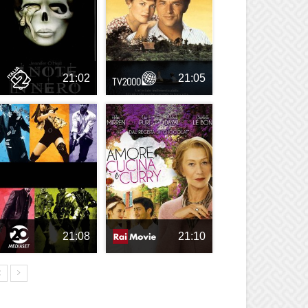
21:02
21:05
21:08
21:10