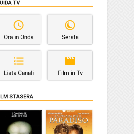
UIDA TV
Ora in Onda
Serata
Lista Canali
Film in Tv
ILM STASERA