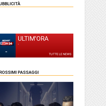
UBBLICITÀ
ULTIM'ORA
-
-
TUTTE LE NEWS
ROSSIMI PASSAGGI