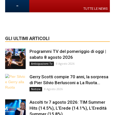
-
TUTTE LE NEWS
GLI ULTIMI ARTICOLI
Programmi TV del pomeriggio di oggi |
sabato 8 agosto 2026
8 Agosto 2026
Anticipazioni Tv
Gerry Scotti compie 70 anni, la sorpresa
di Pier Silvio Berlusconi a La Ruota...
8 Agosto 2026
Notizie
Ascolti tv 7 agosto 2026: TIM Summer
Hits (14.5%), L’Erede (14.1%), L’Eredità
Summer (15.8%),...