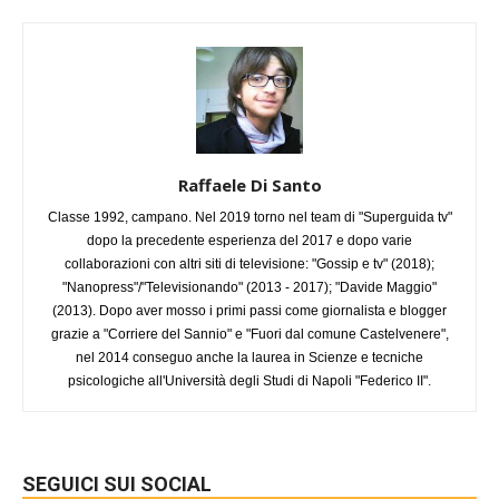
Raffaele Di Santo
Classe 1992, campano. Nel 2019 torno nel team di "Superguida tv"
dopo la precedente esperienza del 2017 e dopo varie
collaborazioni con altri siti di televisione: "Gossip e tv" (2018);
"Nanopress"/"Televisionando" (2013 - 2017); "Davide Maggio"
(2013). Dopo aver mosso i primi passi come giornalista e blogger
grazie a "Corriere del Sannio" e "Fuori dal comune Castelvenere",
nel 2014 conseguo anche la laurea in Scienze e tecniche
psicologiche all'Università degli Studi di Napoli "Federico II".
SEGUICI SUI SOCIAL