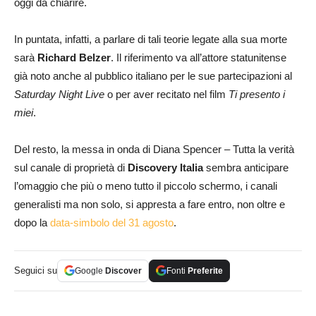
oggi da chiarire.
In puntata, infatti, a parlare di tali teorie legate alla sua morte
sarà
Richard Belzer
. Il riferimento va all’attore statunitense
già noto anche al pubblico italiano per le sue partecipazioni al
Saturday Night Live
o per aver recitato nel film
Ti presento i
miei
.
Del resto, la messa in onda di Diana Spencer – Tutta la verità
sul canale di proprietà di
Discovery Italia
sembra anticipare
l’omaggio che più o meno tutto il piccolo schermo, i canali
generalisti ma non solo, si appresta a fare entro, non oltre e
dopo la
data-simbolo del 31 agosto
.
Seguici su
Google
Discover
Fonti
Preferite