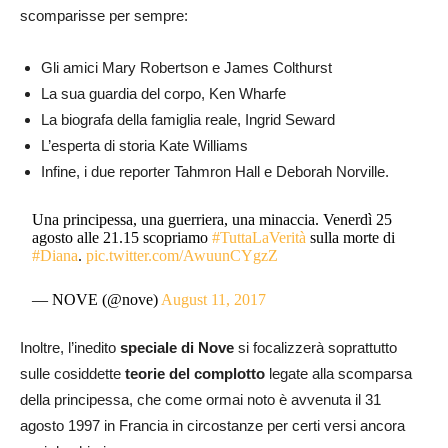
scomparisse per sempre:
Gli amici Mary Robertson e James Colthurst
La sua guardia del corpo, Ken Wharfe
La biografa della famiglia reale, Ingrid Seward
L’esperta di storia Kate Williams
Infine, i due reporter Tahmron Hall e Deborah Norville.
Una principessa, una guerriera, una minaccia. Venerdì 25
agosto alle 21.15 scopriamo
#TuttaLaVerità
sulla morte di
#Diana
.
pic.twitter.com/AwuunCYgzZ
— NOVE (@nove)
August 11, 2017
Inoltre, l’inedito
speciale di Nove
si focalizzerà soprattutto
sulle cosiddette
teorie del complotto
legate alla scomparsa
della principessa, che come ormai noto è avvenuta il 31
agosto 1997 in Francia in circostanze per certi versi ancora