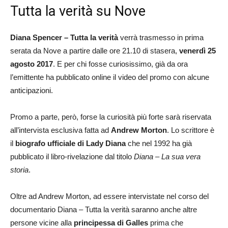
Tutta la verità su Nove
Diana Spencer – Tutta la verità
verrà trasmesso in prima
serata da Nove a partire dalle ore 21.10 di stasera,
venerdì 25
agosto 2017
. E per chi fosse curiosissimo, già da ora
l’emittente ha pubblicato online il video del promo con alcune
anticipazioni.
Promo a parte, però, forse la curiosità più forte sarà riservata
all’intervista esclusiva fatta ad
Andrew Morton
. Lo scrittore è
il
biografo ufficiale di Lady Diana
che nel 1992 ha già
pubblicato il libro-rivelazione dal titolo
Diana – La sua vera
storia
.
Oltre ad Andrew Morton, ad essere intervistate nel corso del
documentario Diana – Tutta la verità saranno anche altre
persone vicine alla
principessa di Galles
prima che