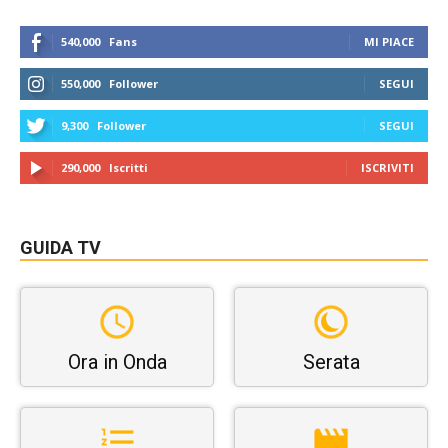
540,000
Fans
MI PIACE
550,000
Follower
SEGUI
9,300
Follower
SEGUI
290,000
Iscritti
ISCRIVITI
GUIDA TV
Ora in Onda
Serata