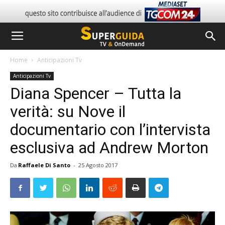
Home
Anticipazioni Tv
Anticipazioni Tv
Diana Spencer – Tutta la
verità: su Nove il
documentario con l’intervista
esclusiva ad Andrew Morton
Da
Raffaele Di Santo
-
25 Agosto 2017