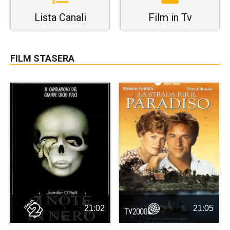
Lista Canali
Film in Tv
FILM STASERA
21:02
21:05