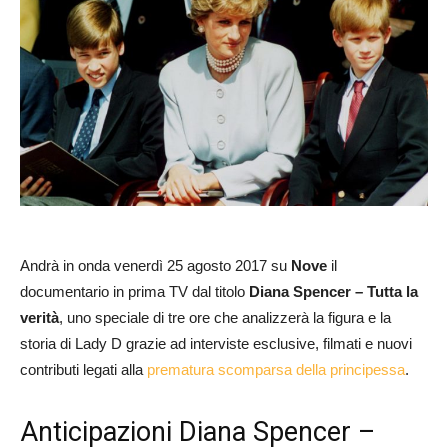
Andrà in onda venerdì 25 agosto 2017 su
Nove
il
documentario in prima TV dal titolo
Diana Spencer – Tutta la
verità
, uno speciale di tre ore che analizzerà la figura e la
storia di Lady D grazie ad interviste esclusive, filmati e nuovi
contributi legati alla
prematura scomparsa della principessa
.
Anticipazioni Diana Spencer –