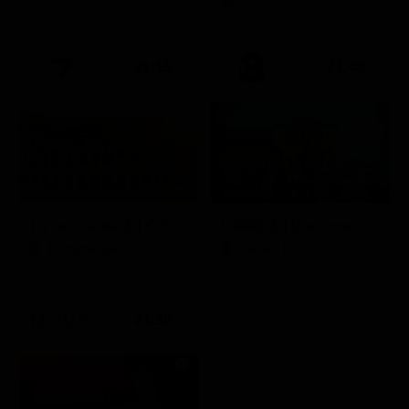
21:15
21:40
Stagione 1 - Ep. 1
La vera storia del Colosseo: ascesa e caduta
I delitti del BarLume
Documentario
Serie TV
21:30