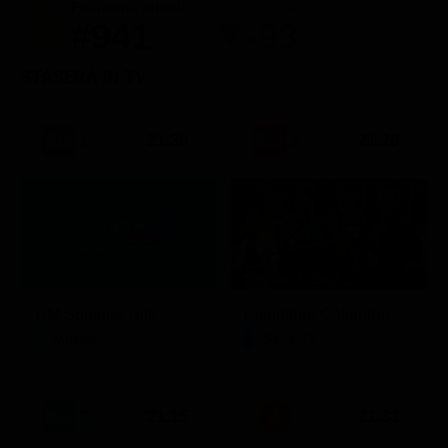
Posizione attuale
Posizioni perse
#941
-93
STASERA IN TV
21:30
21:20
Stagione 7 - Ep. 2
TIM Summer Hits
L'ispettore Coliandro
Musica
Serie TV
21:15
21:33