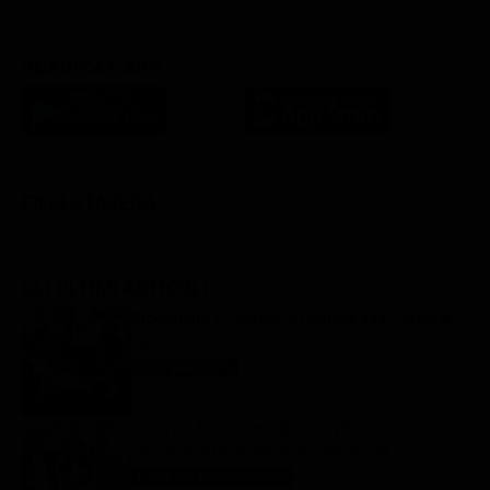
SCARICA L'APP
FILM STASERA
GLI ULTIMI ARTICOLI
Programmi TV del pomeriggio di oggi | venerdì 7
agosto 2026
Anticipazioni Tv
7 Agosto 2026
Tutto per la mia famiglia 2, replica puntata 7
agosto in streaming | Video Mediaset
Tutto per la mia famiglia
7 Agosto 2026