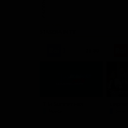
ACQUISTA
STASERA IN TV
21:30
Stagione 
TIM Summer Hits
L'ispett
Musica
Serie 