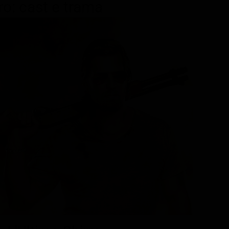
ro: cast e trama