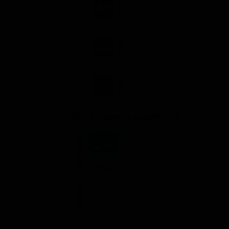
Dove vederlo ondemand
STREAMING
Ads
NOLEGGIA