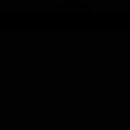
Ascolti Tv
Anticipazioni Tv
Soap opera
Reality Sh