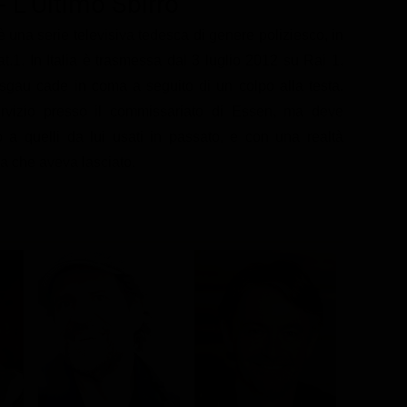
 L'Ultimo Sbirro
 è una serie televisiva tedesca di genere poliziesco, in
.1. In Italia è trasmessa dal 3 luglio 2012 su Rai 1.
isgau cade in coma a seguito di un colpo alla testa.
ervizio presso il commissariato di Essen, ma deve
o a quelli da lui usati in passato, e con una realtà
a che aveva lasciato.