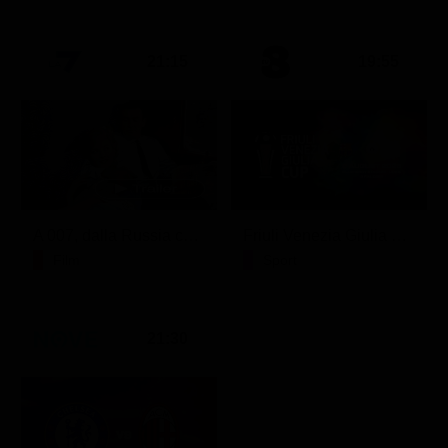
21:15
19:55
A 007, dalla Russia con amore
Friuli Venezia Giulia Cup (Diretta)
Film
Sport
21:30