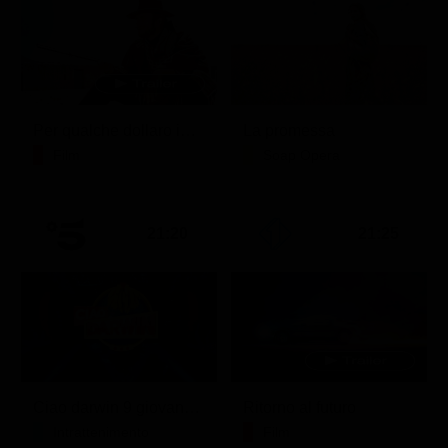
Per qualche dollaro in più
La promessa
Film
Soap Opera
21:20
21:25
Ciao darwin 9 giovanni.8.7.
Ritorno al futuro
Intrattenimento
Film