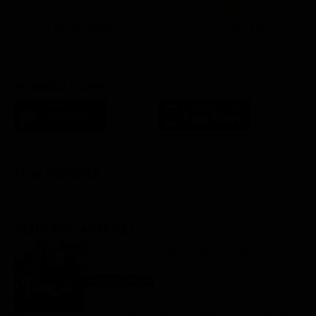
Lista Canali
Film in TV
SCARICA L'APP
FILM STASERA
GLI ULTIMI ARTICOLI
Programmi TV del pomeriggio di oggi | sabato 8
agosto 2026
Anticipazioni Tv
8 Agosto 2026