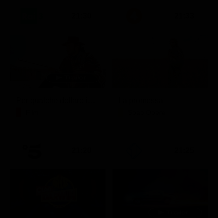
21:30
21:33
Per qualche dollaro in più
La promessa
Film
Soap Opera
21:20
21:25