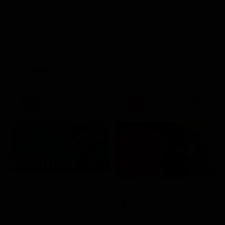
Napoleon
Bonaparte
Canouville
Bonaparte
STASERA IN TV
21:30
21:20
Prima TV
Sogno e Son Desto
Amore crudele
Musica
Film