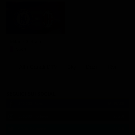
Milan-Chelsea
Sport
Altri Canali DTV
Sky
Dazn
Rsi
SEGUICI SUI SOCIAL
540,000
Fans
MI PIACE
550,000
Follower
SEGUI
9,300
Follower
SEGUI