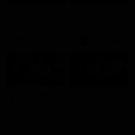
Ciao darwin 9 giovanni.8.7.
Ritorno al futuro
Intrattenimento
Film
21:15
19:55
A 007, dalla Russia con amore
Friuli Venezia Giulia Cup (Diretta)
Film
Sport
21:30