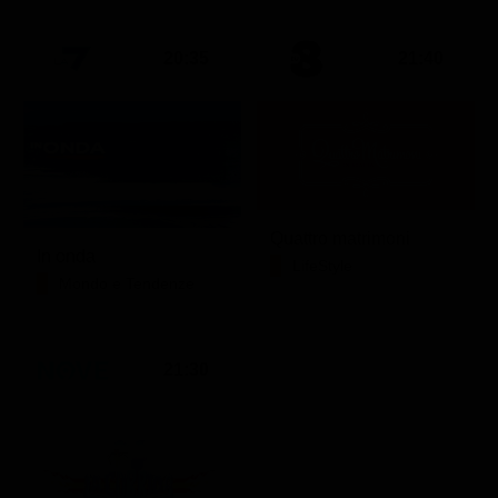
20:35
21:40
Quattro matrimoni
In onda
LifeStyle
Mondo e Tendenze
21:30