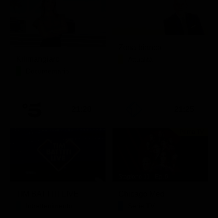
Zona bianca
Kilimangiaro
Attualità
Documentario
21:20
21:25
Prima TV
Stagione 11 - Ep. 9
TIM BATTITI LIVE
Chicago Med
Intrattenimento
Serie TV