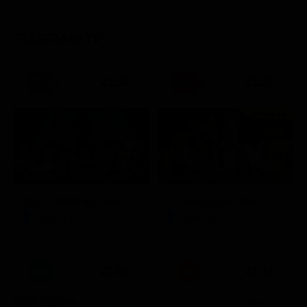
STASERA IN TV
21:30
21:20
Prima TV
Stagione 3 - Ep. 8
Stagione 11 - Ep. 3
Doc – Nelle tue mani
Il commissario Rex
Serie TV
Serie TV
21:15
21:33