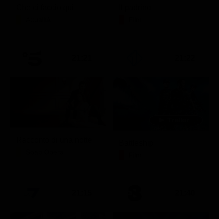
Che ci faccio qui
Il padrino
Attualità
Film
21:21
21:22
Racconto di una notte
Battleship
Soap Opera
Film
21:15
21:40