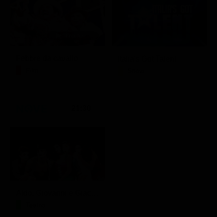
Febbre da cavallo
Italia's Got Talent
Film
Show
21:30
Aldo, Giovanni e Giacomo - Anplagghed
Teatro