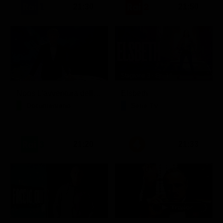
21:30
21:50
Stagione 3 - Ep. 16
Noos L'avventura della conoscenza
Elsbeth
Documentario
Serie TV
21:20
21:33