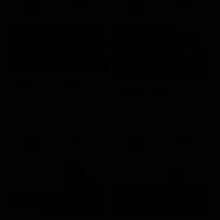
21:30
21:20
Prima TV
Sogno e Son Desto
Amore crudele
Musica
Film
21:30
21:33