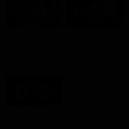
A 007, dalla Russia con amore
Friuli Venezia Giulia Cup (Diretta)
Film
Sport
21:30
Milan-Chelsea
Sport