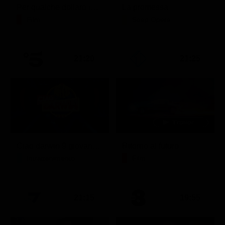
Per qualche dollaro in più
La promessa
Film
Soap Opera
21:20
21:25
Ciao darwin 9 giovanni.8.7.
Ritorno al futuro
Intrattenimento
Film
21:15
19:55