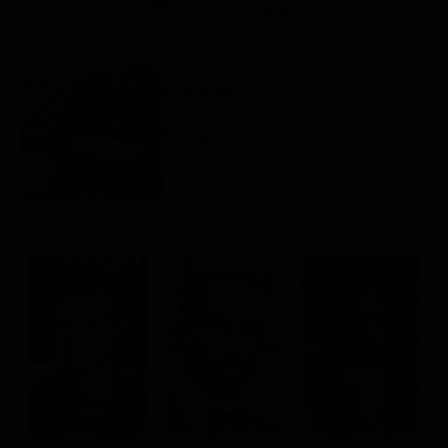
Regia: Alex Ranarivelo
Classifiche
2018
Migliori film
Migliori Serie TV
Drammatico
Rating:
Cast