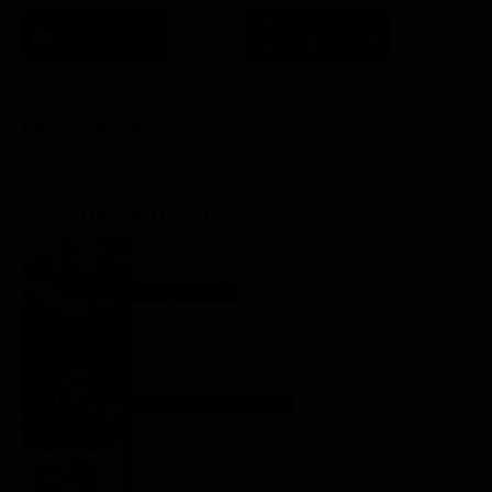
FILM STASERA
GLI ULTIMI ARTICOLI
Programmi TV del pomeriggio di oggi | giovedì 6
agosto 2026
Anticipazioni Tv
6 Agosto 2026
Tutto per la mia famiglia 2, replica puntata 6
agosto in streaming | Video Mediaset
Tutto per la mia famiglia
6 Agosto 2026
Far Away, replica puntata 6 agosto in streaming |
Video Mediaset