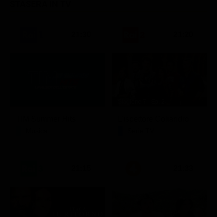
STASERA IN TV
21:30
21:20
Stagione 7 - Ep. 2
TIM Summer Hits
L'ispettore Coliandro
Musica
Serie TV
21:15
21:33