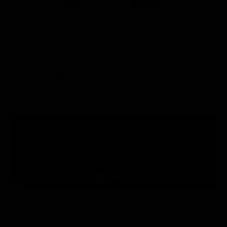
11.99€
4.99€
4.99€
4.99€
11.99€
Posizione in classifica Justwatch
Posizione attuale
Posizioni perse
#156
-5
Trailer del film Assassinio sul Nilo