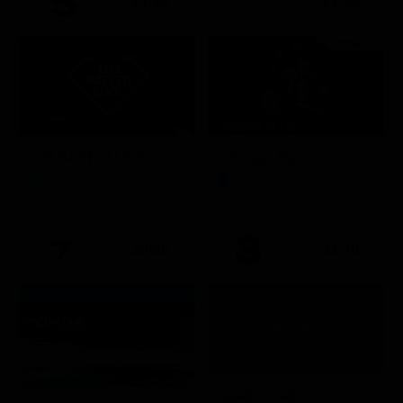
21:20
21:25
Prima TV
Stagione 11 - Ep. 9
TIM BATTITI LIVE
Chicago Med
Intrattenimento
Serie TV
20:35
21:40
Quattro matrimoni