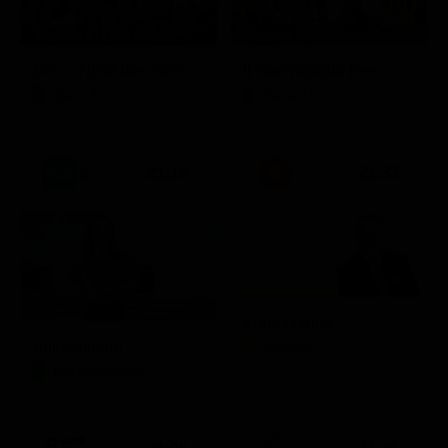
Stagione 3 - Ep. 8
Stagione 11 - Ep. 3
Doc – Nelle tue mani
Il commissario Rex
Serie TV
Serie TV
21:15
21:33
Zona bianca
Kilimangiaro
Attualità
Documentario