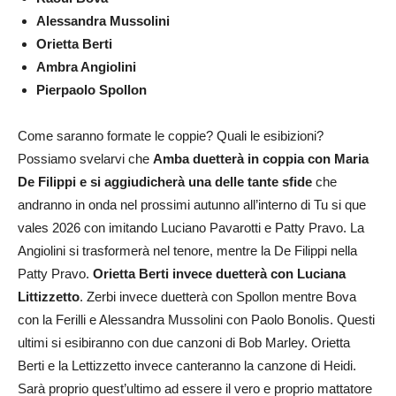
Alessandra Mussolini
Orietta Berti
Ambra Angiolini
Pierpaolo Spollon
Come saranno formate le coppie? Quali le esibizioni?
Possiamo svelarvi che
Amba duetterà in coppia con Maria
De Filippi e si aggiudicherà una delle tante sfide
che
andranno in onda nel prossimi autunno all’interno di Tu si que
vales 2026 con imitando Luciano Pavarotti e Patty Pravo. La
Angiolini si trasformerà nel tenore, mentre la De Filippi nella
Patty Pravo.
Orietta Berti invece duetterà con Luciana
Littizzetto
. Zerbi invece duetterà con Spollon mentre Bova
con la Ferilli e Alessandra Mussolini con Paolo Bonolis. Questi
ultimi si esibiranno con due canzoni di Bob Marley. Orietta
Berti e la Lettizzetto invece canteranno la canzone di Heidi.
Sarà proprio quest’ultimo ad essere il vero e proprio mattatore