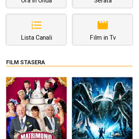
Ora in Onda
Serata
Lista Canali
Film in Tv
FILM STASERA