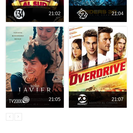
21:02
21:04
21:05
21:07