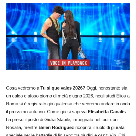
Cosa vedremo a
Tu si que vales 2026?
Oggi, nonostante sia
un caldo e afoso giorno di metà giugno 2026, negli studi Elios a
Roma si è registrato già qualcosa che vedremo andare in onda
il prossimo autunno. Come già si sapeva
Elisabetta Canalis
ha preso il posto di Giulia Stabile, impegnata nel tour con
Rosalia, mentre
Belen Rodriguez
ricoprirà il ruolo di giurata
speciale per le battaglie di lip sync tra giudici e ospiti Vip. Chi