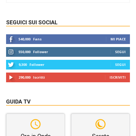
SEGUICI SUI SOCIAL
540,000
Fans
MI PIACE
550,000
Follower
SEGUI
9,300
Follower
SEGUI
290,000
Iscritti
ISCRIVITI
GUIDA TV