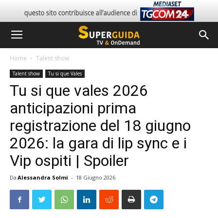
Home
Talent show
Talent show
Tu si que Vales
Tu si que vales 2026
anticipazioni prima
registrazione del 18 giugno
2026: la gara di lip sync e i
Vip ospiti | Spoiler
Da
Alessandra Solmi
-
18 Giugno 2026