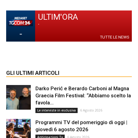
ULTIM'ORA
-
-
TUTTE LE NEWS
GLI ULTIMI ARTICOLI
Darko Perić e Berardo Carboni al Magna
Graecia Film Festival: “Abbiamo scelto la
favola...
6 Agosto 2026
Le interviste in esclusiva
Programmi TV del pomeriggio di oggi |
giovedì 6 agosto 2026
6 Agosto 2026
Anticipazioni Tv