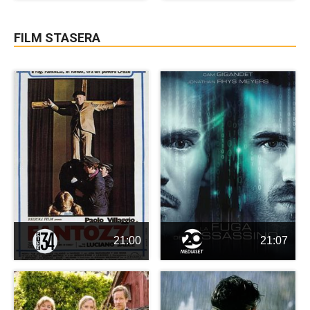
FILM STASERA
21:00
21:07