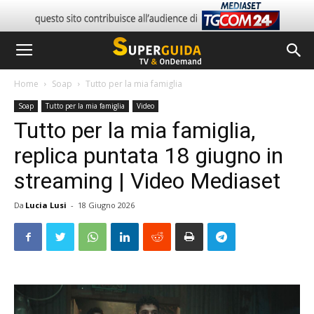
Home
Soap
Tutto per la mia famiglia
Soap
Tutto per la mia famiglia
Video
Tutto per la mia famiglia,
replica puntata 18 giugno in
streaming | Video Mediaset
Da
Lucia Lusi
-
18 Giugno 2026