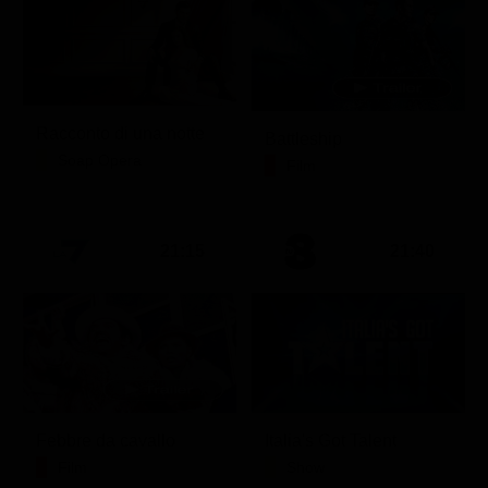
Racconto di una notte
Battleship
Soap Opera
Film
21:15
21:40
Febbre da cavallo
Italia's Got Talent
Film
Show