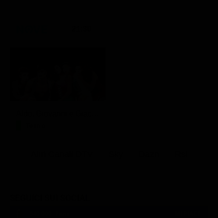
21:30
Aldo, Giovanni e Giacomo - Anplagghed
Teatro
Altri Canali DTV
Sky
Dazn
Rsi
SEGUICI SUI SOCIAL
540,000
Fans
MI PIACE