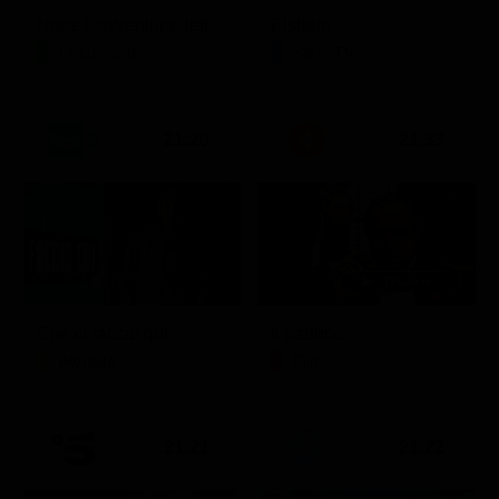
Noos L'avventura della conoscenza
Elsbeth
Documentario
Serie TV
21:20
21:33
Che ci faccio qui
Il padrino
Attualità
Film
21:21
21:22