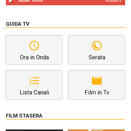
290,000
Iscritti
ISCRIVITI
GUIDA TV
Ora in Onda
Serata
Lista Canali
Film in Tv
FILM STASERA