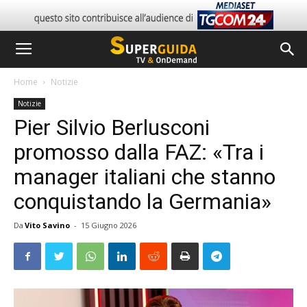
Home
Notizie
Notizie
Pier Silvio Berlusconi
promosso dalla FAZ: «Tra i
manager italiani che stanno
conquistando la Germania»
Da
Vito Savino
-
15 Giugno 2026