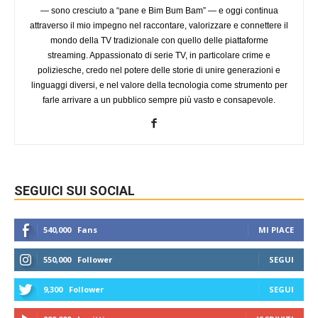
— sono cresciuto a “pane e Bim Bum Bam” — e oggi continua
attraverso il mio impegno nel raccontare, valorizzare e connettere il
mondo della TV tradizionale con quello delle piattaforme
streaming. Appassionato di serie TV, in particolare crime e
poliziesche, credo nel potere delle storie di unire generazioni e
linguaggi diversi, e nel valore della tecnologia come strumento per
farle arrivare a un pubblico sempre più vasto e consapevole.
SEGUICI SUI SOCIAL
540,000
Fans
MI PIACE
550,000
Follower
SEGUI
9,300
Follower
SEGUI