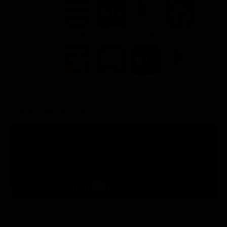
NOLEGGIA
3.99€
3.99€
3.99€
3.99€
3.99€
ACQUISTA
7.9€
8.99€
9.99€
9.99€
8.99€
Trailer del film Spy