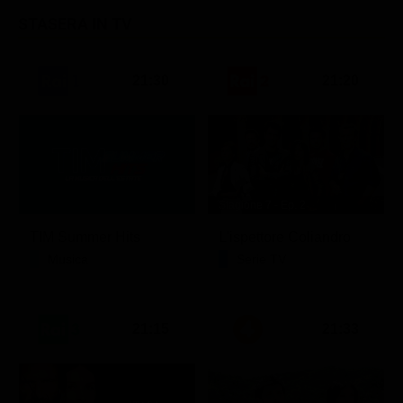
STASERA IN TV
21:30
21:20
Stagione 7 - Ep. 2
TIM Summer Hits
L'ispettore Coliandro
Musica
Serie TV
21:15
21:33