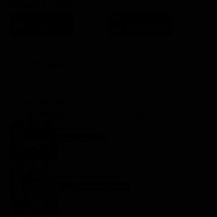
SCARICA L'APP
FILM STASERA
GLI ULTIMI ARTICOLI
Programmi TV del pomeriggio di oggi | venerdì 7
agosto 2026
Anticipazioni Tv
7 Agosto 2026
Tutto per la mia famiglia 2, replica puntata 7
agosto in streaming | Video Mediaset
Tutto per la mia famiglia
7 Agosto 2026
My Sweet Lie, anticipazioni trame dal 10 al 14