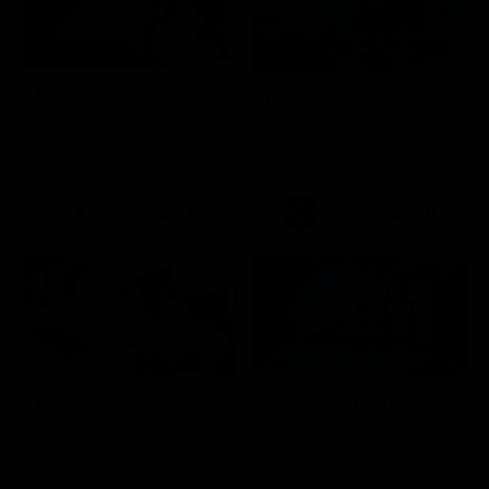
Racconto di una notte
Battleship
Soap Opera
Film
21:15
21:40
Febbre da cavallo
Italia's Got Talent
Film
Show