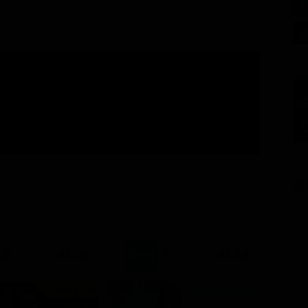
GU
21:20
21:15
Prima TV