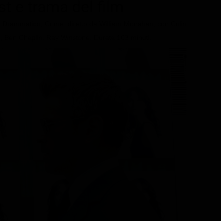
ast e trama del film
e Drammatico, Crime, diretto da William Monahan, con Colin
el, Ben Chaplin, Ray Winstone. Durata 103 minuti.