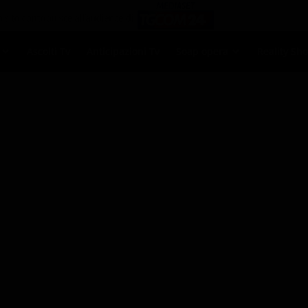
Ascolti Tv
Anticipazioni Tv
Soap opera
Reality Sh