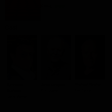
Rating:
Cast
Michael Rooker
Sylvester
John Lithgow
J
Hal Tucker
Stallone
Eric Qualen
J
Gabe Walker