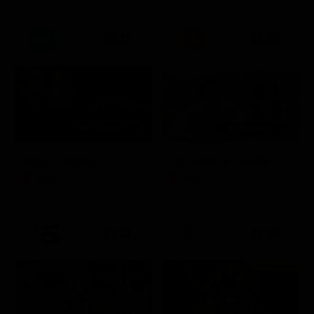
21:15
21:33
Itaca - Il ritorno
Un'estate ai Caraibi
Film
Film
21:21
21:25
Prima TV