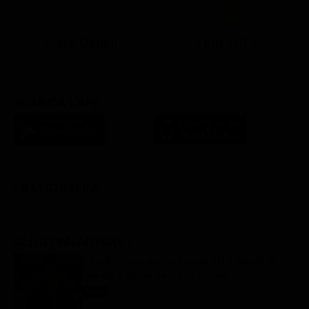
Lista Canali
Film in TV
SCARICA L'APP
FILM STASERA
GLI ULTIMI ARTICOLI
L’erede, trama puntate serali del 7 agosto su
Canale 5: Melek passa all’azione
Soap
7 Agosto 2026