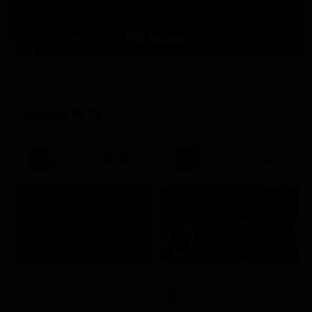
STASERA IN TV
21:30
21:20
Stagione 7 - Ep. 2
TIM Summer Hits
L'ispettore Coliandro
Musica
Serie TV