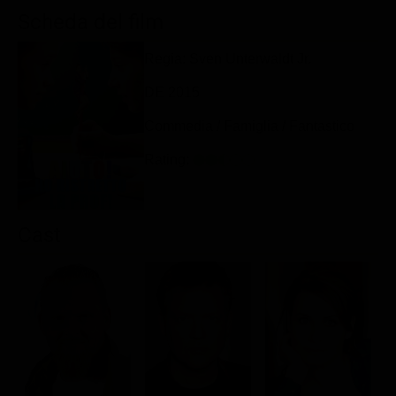
Classifiche
Scheda del film
Migliori film
Regia: Sven Unterwaldt Jr.
Migliori Serie TV
DE 2015
Commedia / Famiglia / Fantastico
Rating:
Cast