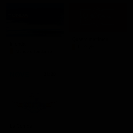
Quattro matrimoni
In onda
LifeStyle
Mondo e Tendenze
21:30
La Corrida