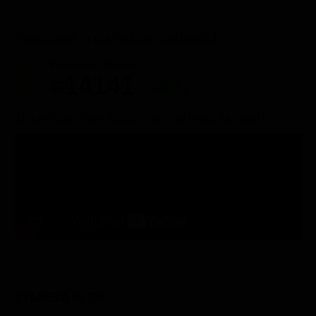
Posizione in classifica Justwatch
Posizione attuale
Posizioni guadagnate
#14141
6
Trailer del film Aiuto, ho ristretto la prof!
STASERA IN TV