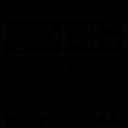
21:30
21:20
Prima TV
Stagione 3 - Ep. 8
Stagione 11 - Ep. 3
Doc – Nelle tue mani
Il commissario Rex
Serie TV
Serie TV
21:15
21:33