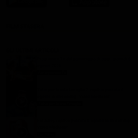
FILM STASERA
GLI ULTIMI ARTICOLI
Programmi TV del pomeriggio di oggi | giovedì 6
agosto 2026
Anticipazioni Tv
6 Agosto 2026
Tutto per la mia famiglia 2, replica puntata 6
agosto in streaming | Video Mediaset
Tutto per la mia famiglia
6 Agosto 2026
Far Away, replica puntata 6 agosto in streaming |
Video Mediaset
Far Away
6 Agosto 2026