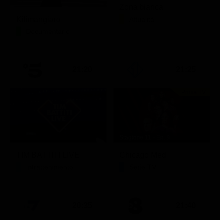
Zona bianca
Kilimangiaro
Attualità
Documentario
21:20
21:25
Prima TV
Stagione 11 - Ep. 9
TIM BATTITI LIVE
Chicago Med
Intrattenimento
Serie TV
20:35
21:40