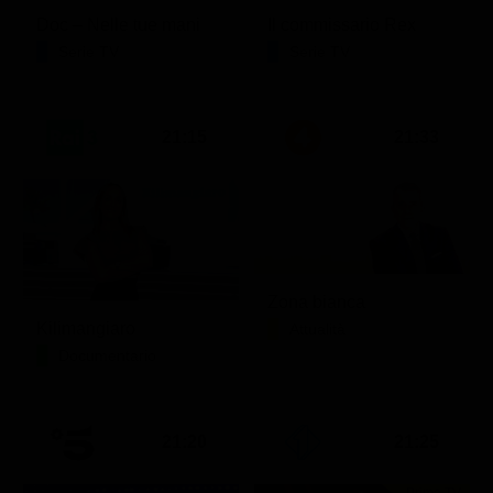
Doc – Nelle tue mani
Il commissario Rex
Serie TV
Serie TV
21:15
21:33
Zona bianca
Kilimangiaro
Attualità
Documentario
21:20
21:25
Prima TV