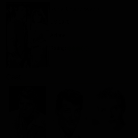
Classifiche
Regia: George Seaton
Migliori film
US 1970
Migliori Serie TV
Azione
Rating:
Cast