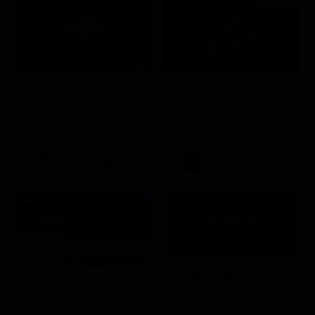
Stagione 11 - Ep. 9
TIM BATTITI LIVE
Chicago Med
Intrattenimento
Serie TV
20:35
21:40
Quattro matrimoni
In onda
LifeStyle
Mondo e Tendenze