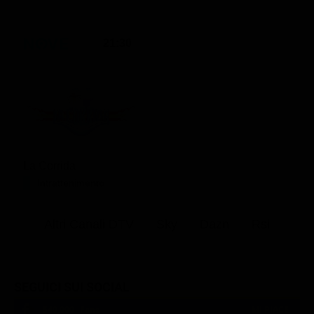
21:30
La Corrida
Intrattenimento
Altri Canali DTV
Sky
Dazn
Rsi
SEGUICI SUI SOCIAL
540,000
Fans
MI PIACE