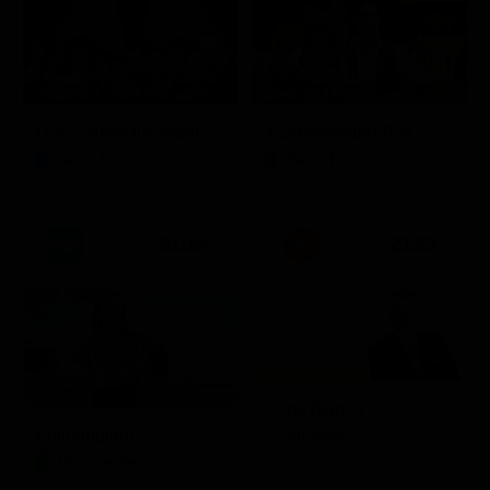
Stagione 3 - Ep. 8
Stagione 11 - Ep. 3
Doc – Nelle tue mani
Il commissario Rex
Serie TV
Serie TV
21:15
21:33
Zona bianca
Kilimangiaro
Attualità
Documentario