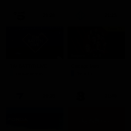
21:20
21:25
Prima TV
Stagione 11 - Ep. 9
TIM BATTITI LIVE
Chicago Med
Intrattenimento
Serie TV
20:35
21:40