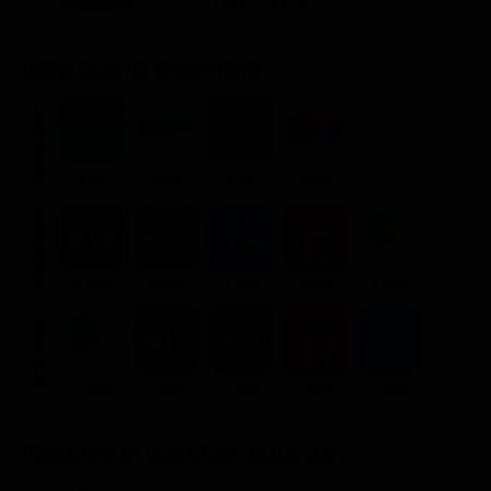
7 Ago - 15.30
Dove vederlo ondemand
STREAMING
Flat
Flat
Flat
Flat
NOLEGGIA
3.99€
2.99€
3.99€
3.99€
3.99€
ACQUISTA
7.99€
7.99€
7.99€
7.99€
7.99€
Posizione in classifica Justwatch