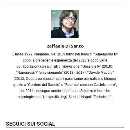
Raffaele Di Santo
Classe 1992, campano. Nel 2019 torno nel team di "Superguida tv"
dopo la precedente esperienza del 2017 e dopo varie
collaborazioni con altri siti di televisione: "Gossip e tv" (2018);
"Nanopress"/"Televisionando" (2013 - 2017); "Davide Maggio"
(2013). Dopo aver mosso i primi passi come giornalista e blogger
grazie a "Corriere del Sannio" e "Fuori dal comune Castelvenere",
nel 2014 conseguo anche la laurea in Scienze e tecniche
psicologiche all'Università degli Studi di Napoli "Federico II".
SEGUICI SUI SOCIAL