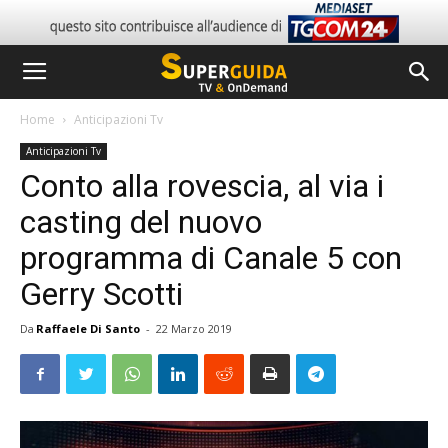
Home
Anticipazioni Tv
Anticipazioni Tv
Conto alla rovescia, al via i
casting del nuovo
programma di Canale 5 con
Gerry Scotti
Da
Raffaele Di Santo
-
22 Marzo 2019