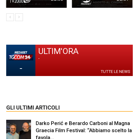
ULTIM'ORA
-
-
TUTTE LE NEWS
GLI ULTIMI ARTICOLI
Darko Perić e Berardo Carboni al Magna
Graecia Film Festival: “Abbiamo scelto la
favola...