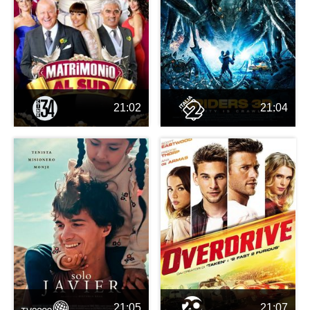
21:02
21:04
21:05
21:07