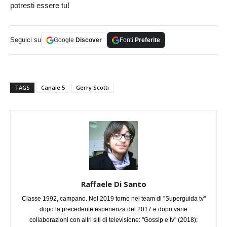
potresti essere tu!
Seguici su
Google
Discover
Fonti
Preferite
TAGS
Canale 5
Gerry Scotti
Raffaele Di Santo
Classe 1992, campano. Nel 2019 torno nel team di "Superguida tv"
dopo la precedente esperienza del 2017 e dopo varie
collaborazioni con altri siti di televisione: "Gossip e tv" (2018);