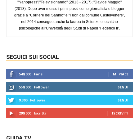
"Nanopress"/"Televisionando" (2013 - 2017); "Davide Maggio"
(2013). Dopo aver mosso i primi passi come giornalista e blogger
grazie a "Corriere del Sannio" e "Fuori dal comune Castelvenere",
nel 2014 conseguo anche la laurea in Scienze e tecniche
psicologiche all'Università degli Studi di Napoli "Federico II".
SEGUICI SUI SOCIAL
540,000
Fans
MI PIACE
550,000
Follower
SEGUI
9,300
Follower
SEGUI
290,000
Iscritti
ISCRIVITI
GUIDA TV