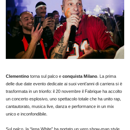
Clementino
torna sul palco e
conquista Milano
. La prima
delle due date evento dedicate ai suoi vent’anni di carriera si è
trasformata in un trionfo: il 20 novembre il Fabrique ha accolto
un concerto esplosivo, uno spettacolo totale che ha unito rap,
cantautorato, musica live, danza e performance in un mix
unico e inconfondibile.
Sul palco, la “Iena White” ha portato un vero show-man style,