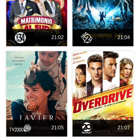
21:02
21:04
21:05
21:07