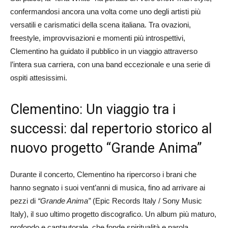
confermandosi ancora una volta come uno degli artisti più
versatili e carismatici della scena italiana. Tra ovazioni,
freestyle, improvvisazioni e momenti più introspettivi,
Clementino ha guidato il pubblico in un viaggio attraverso
l’intera sua carriera, con una band eccezionale e una serie di
ospiti attesissimi.
Clementino: Un viaggio tra i
successi: dal repertorio storico al
nuovo progetto “Grande Anima”
Durante il concerto, Clementino ha ripercorso i brani che
hanno segnato i suoi vent’anni di musica, fino ad arrivare ai
pezzi di
“Grande Anima”
(Epic Records Italy / Sony Music
Italy), il suo ultimo progetto discografico. Un album più maturo,
profondo e cantautorale, che fonde spiritualità e parola,