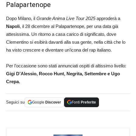
Palapartenope
Dopo Milano, il
Grande Anima Live Tour 2025
approderà a
Napoli
, il 28 dicembre al Palapartenope, per una data già
attesissima. Un ritorno a casa carico di significato, dove
Clementino si esibirà davanti alla sua gente, nella città che lo
ha visto crescere e diventare un’icona del rap italiano.
Per l’occasione sono stati annunciati ospiti di altissimo livello:
Gigi D’Alessio, Rocco Hunt, Negrita, Settembre e Ugo
Crepa.
Seguici su
Google
Discover
Fonti
Preferite