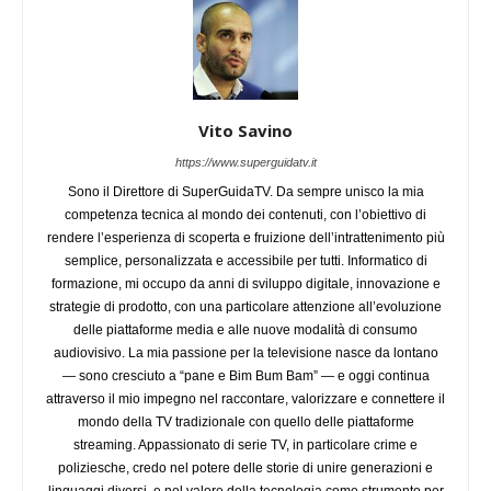
Vito Savino
https://www.superguidatv.it
Sono il Direttore di SuperGuidaTV. Da sempre unisco la mia
competenza tecnica al mondo dei contenuti, con l’obiettivo di
rendere l’esperienza di scoperta e fruizione dell’intrattenimento più
semplice, personalizzata e accessibile per tutti. Informatico di
formazione, mi occupo da anni di sviluppo digitale, innovazione e
strategie di prodotto, con una particolare attenzione all’evoluzione
delle piattaforme media e alle nuove modalità di consumo
audiovisivo. La mia passione per la televisione nasce da lontano
— sono cresciuto a “pane e Bim Bum Bam” — e oggi continua
attraverso il mio impegno nel raccontare, valorizzare e connettere il
mondo della TV tradizionale con quello delle piattaforme
streaming. Appassionato di serie TV, in particolare crime e
poliziesche, credo nel potere delle storie di unire generazioni e
linguaggi diversi, e nel valore della tecnologia come strumento per