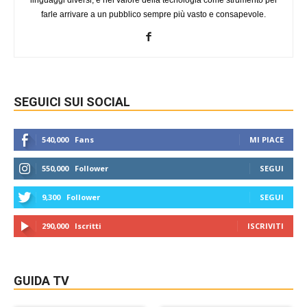
farle arrivare a un pubblico sempre più vasto e consapevole.
SEGUICI SUI SOCIAL
540,000
Fans
MI PIACE
550,000
Follower
SEGUI
9,300
Follower
SEGUI
290,000
Iscritti
ISCRIVITI
GUIDA TV