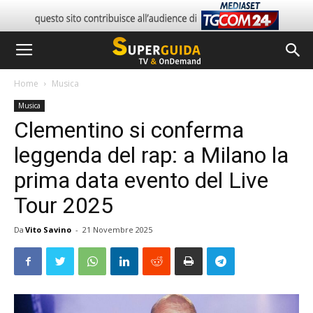
Home
Musica
Musica
Clementino si conferma
leggenda del rap: a Milano la
prima data evento del Live
Tour 2025
Da
Vito Savino
-
21 Novembre 2025