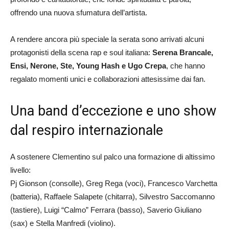
offrendo una nuova sfumatura dell’artista.
A rendere ancora più speciale la serata sono arrivati alcuni
protagonisti della scena rap e soul italiana:
Serena Brancale,
Ensi, Nerone, Ste, Young Hash e Ugo Crepa
, che hanno
regalato momenti unici e collaborazioni attesissime dai fan.
Una band d’eccezione e uno show
dal respiro internazionale
A sostenere Clementino sul palco una formazione di altissimo
livello:
Pj Gionson (consolle), Greg Rega (voci), Francesco Varchetta
(batteria), Raffaele Salapete (chitarra), Silvestro Saccomanno
(tastiere), Luigi “Calmo” Ferrara (basso), Saverio Giuliano
(sax) e Stella Manfredi (violino).